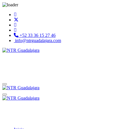
+52 33 36 15 27 46
info@ntrguadalajara.com