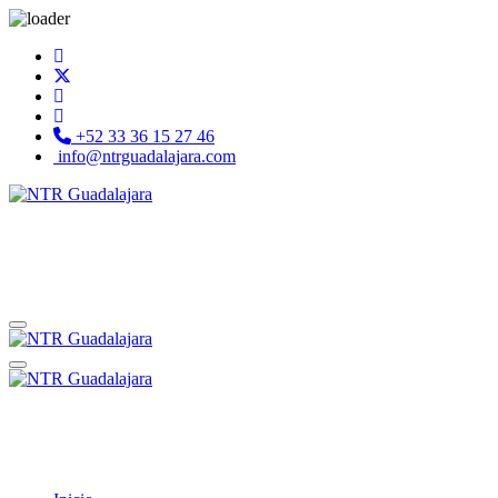
+52 33 36 15 27 46
info@ntrguadalajara.com