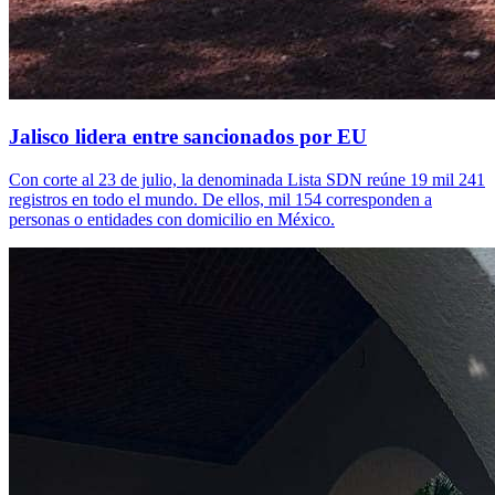
Jalisco lidera entre sancionados por EU
Con corte al 23 de julio, la denominada Lista SDN reúne 19 mil 241
registros en todo el mundo. De ellos, mil 154 corresponden a
personas o entidades con domicilio en México.