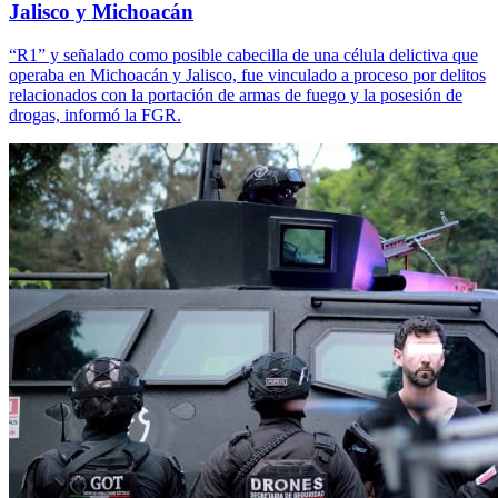
Jalisco y Michoacán
“R1” y señalado como posible cabecilla de una célula delictiva que
operaba en Michoacán y Jalisco, fue vinculado a proceso por delitos
relacionados con la portación de armas de fuego y la posesión de
drogas, informó la FGR.