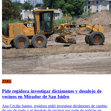
ZMG
Pide regidora investigar dictámenes y desalojo de
vecinos en Mirador de San Isidro
Ana Cecilia Santos, regidora pidió investigar dictámenes de cambio
de uso de suelo y el desalojo de vecinos por parte de policías en