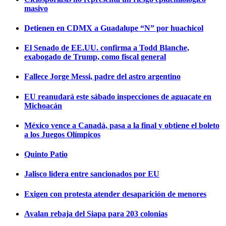
masivo
Detienen en CDMX a Guadalupe “N” por huachicol
El Senado de EE.UU. confirma a Todd Blanche,
exabogado de Trump, como fiscal general
Fallece Jorge Messi, padre del astro argentino
EU reanudará este sábado inspecciones de aguacate en
Michoacán
México vence a Canadá, pasa a la final y obtiene el boleto
a los Juegos Olímpicos
Quinto Patio
Jalisco lidera entre sancionados por EU
Exigen con protesta atender desaparición de menores
Avalan rebaja del Siapa para 203 colonias