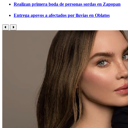
Realizan primera boda de personas sordas en Zapopan
Entrega apoyos a afectados por lluvias en Oblatos