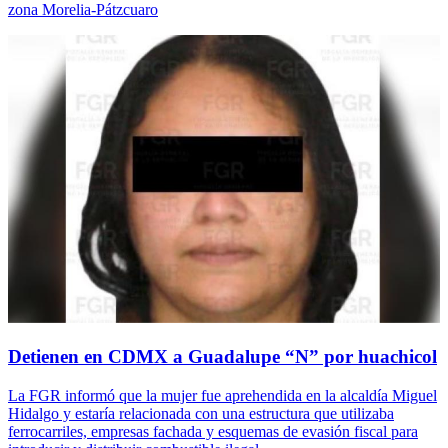
zona Morelia-Pátzcuaro
Detienen en CDMX a Guadalupe “N” por huachicol
La FGR informó que la mujer fue aprehendida en la alcaldía Miguel
Hidalgo y estaría relacionada con una estructura que utilizaba
ferrocarriles, empresas fachada y esquemas de evasión fiscal para