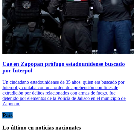
Cae en Zapopan prófugo estadounidense buscado
por Interpol
Un ciudadano estadounidense de 35 años, quien era buscado por
Interpol y contaba con una orden de aprehensión con fines de
extradición por delitos relacionados con armas de fuego, fue
detenido por elementos de la Policía de Jalisco en el municipio de
Zapopan.
País
Lo último en noticias nacionales