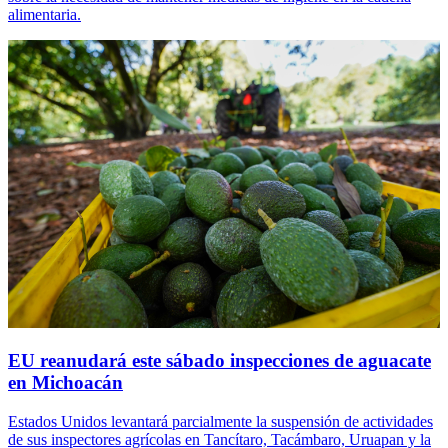
alimentaria.
EU reanudará este sábado inspecciones de aguacate
en Michoacán
Estados Unidos levantará parcialmente la suspensión de actividades
de sus inspectores agrícolas en Tancítaro, Tacámbaro, Uruapan y la