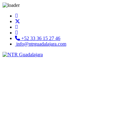
+52 33 36 15 27 46
info@ntrguadalajara.com