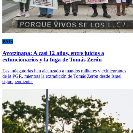
PAÍS
Ayotzinapa: A casi 12 años, entre juicios a
exfuncionarios y la fuga de Tomás Zerón
Las indagatorias han alcanzado a mandos militares y exintegrantes
de la PGR, mientras la extradición de Tomás Zerón desde Israel
sigue pendiente.