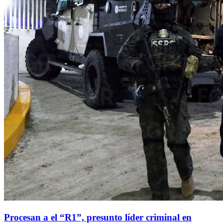
Procesan a el “R1”, presunto líder criminal en