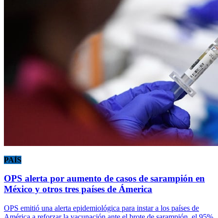
PAÍS
OPS alerta por aumento de casos de sarampión en
México y otros tres países de Ámerica
OPS emitió una alerta epidemiológica para instar a los países de
América a reforzar la vacunación ante el brote de sarampión, el 95%