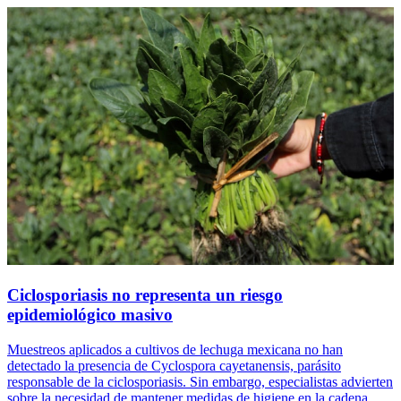
Ciclosporiasis no representa un riesgo
epidemiológico masivo
Muestreos aplicados a cultivos de lechuga mexicana no han
detectado la presencia de Cyclospora cayetanensis, parásito
responsable de la ciclosporiasis. Sin embargo, especialistas advierten
sobre la necesidad de mantener medidas de higiene en la cadena