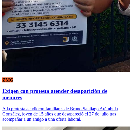
ZMG
Exigen con protesta atender desaparición de
menores
A la protesta acudieron familiares de Bruno Santiago Arámbula
González, joven de 15 años que desapareció el 27 de julio tras
acompañar a un amigo a una oferta laboral.