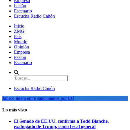
Empresa
Pasión
Escenario
Escucha Radio Cañón
Inicio
ZMG
País
Mundo
Opinión
Empresa
Pasión
Escenario
Escucha Radio Cañón
Jalisco lidera entre sancionados por EU
Lo más visto
El Senado de EE.UU. confirma a Todd Blanche,
exabogado de Trump, como fiscal general