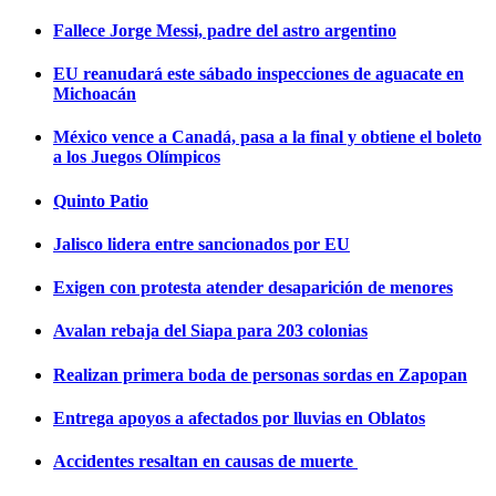
Fallece Jorge Messi, padre del astro argentino
EU reanudará este sábado inspecciones de aguacate en
Michoacán
México vence a Canadá, pasa a la final y obtiene el boleto
a los Juegos Olímpicos
Quinto Patio
Jalisco lidera entre sancionados por EU
Exigen con protesta atender desaparición de menores
Avalan rebaja del Siapa para 203 colonias
Realizan primera boda de personas sordas en Zapopan
Entrega apoyos a afectados por lluvias en Oblatos
Accidentes resaltan en causas de muerte