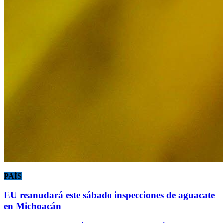
PAÍS
EU reanudará este sábado inspecciones de aguacate
en Michoacán