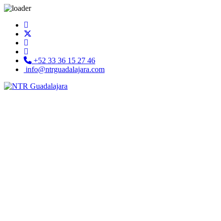
+52 33 36 15 27 46
info@ntrguadalajara.com