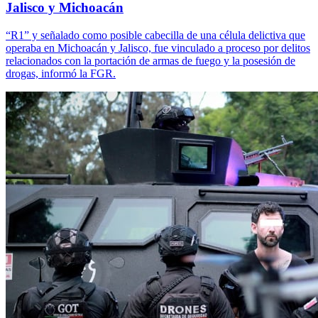
Jalisco y Michoacán
“R1” y señalado como posible cabecilla de una célula delictiva que
operaba en Michoacán y Jalisco, fue vinculado a proceso por delitos
relacionados con la portación de armas de fuego y la posesión de
drogas, informó la FGR.