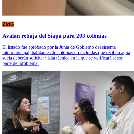
ZMG
Avalan rebaja del Siapa para 203 colonias
El listado fue aprobado por la Junta de Gobierno del sistema
intermunicipal; habitantes de colonias no incluidas que reciben agua
sucia deberán solicitar visita técnica en la que se verificará si son
parte del problema.