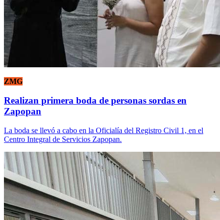
ZMG
Realizan primera boda de personas sordas en
Zapopan
La boda se llevó a cabo en la Oficialía del Registro Civil 1, en el
Centro Integral de Servicios Zapopan.