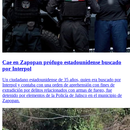
Cae en Zapopan prófugo estadounidense buscado
por Interpol
Un ciudadano estadounidense de 35 años, quien era buscado por
Interpol y contaba con una orden de aprehensión con fines de
extradición por delitos relacionados con armas de fuego, fue
detenido por elementos de la Policía de Jalisco en el municipio de
Zapopan.