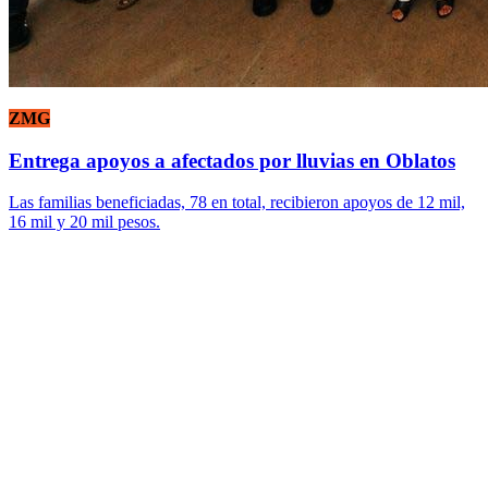
ZMG
Entrega apoyos a afectados por lluvias en Oblatos
Las familias beneficiadas, 78 en total, recibieron apoyos de 12 mil,
16 mil y 20 mil pesos.