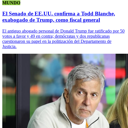
MUNDO
El Senado de EE.UU. confirma a Todd Blanche,
exabogado de Trump, como fiscal general
El antiguo abogado personal de Donald Trump fue ratificado por 50
votos a favor y 49 en contra; demócratas y dos republicanas
cuestionaron su papel en la politización del Departamento de
Justicia.