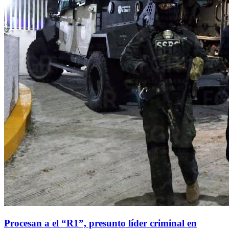
Procesan a el “R1”, presunto líder criminal en