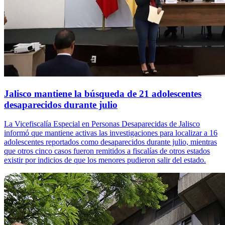
Jalisco mantiene la búsqueda de 21 adolescentes
desaparecidos durante julio
La Vicefiscalía Especial en Personas Desaparecidas de Jalisco
informó que mantiene activas las investigaciones para localizar a 16
adolescentes reportados como desaparecidos durante julio, mientras
que otros cinco casos fueron remitidos a fiscalías de otros estados
existir por indicios de que los menores pudieron salir del estado.