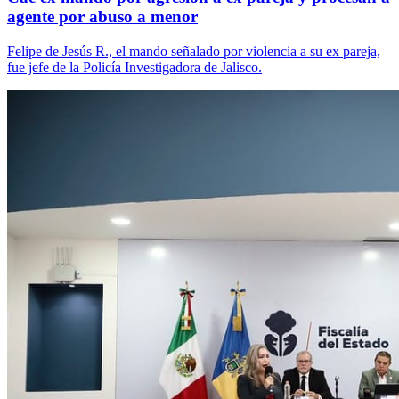
agente por abuso a menor
Felipe de Jesús R., el mando señalado por violencia a su ex pareja,
fue jefe de la Policía Investigadora de Jalisco.