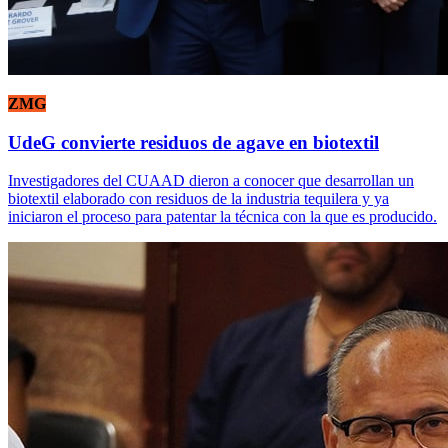
ZMG
UdeG convierte residuos de agave en biotextil
Investigadores del CUAAD dieron a conocer que desarrollan un
biotextil elaborado con residuos de la industria tequilera y ya
iniciaron el proceso para patentar la técnica con la que es producido.