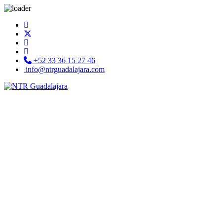
+52 33 36 15 27 46
info@ntrguadalajara.com