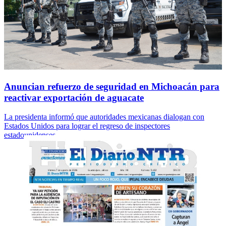
Anuncian refuerzo de seguridad en Michoacán para
reactivar exportación de aguacate
La presidenta informó que autoridades mexicanas dialogan con
Estados Unidos para lograr el regreso de inspectores
estadounidenses