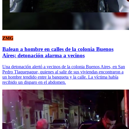
ZMG
Balean a hombre en calles de la colonia Buenos
Aires; detonación alarma a vecinos
Una detonación alertó a vecinos de la colonia Buenos Aires, en San
Pedro Tlaquepaque, quienes al salir de sus viviendas encontraron a
un hombre tendido entre la banqueta y la calle. La víctima había
recibido un disparo en el abdomen.