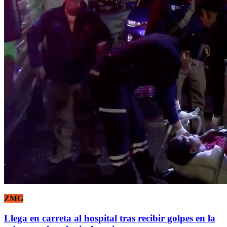
ZMG
Llega en carreta al hospital tras recibir golpes en la