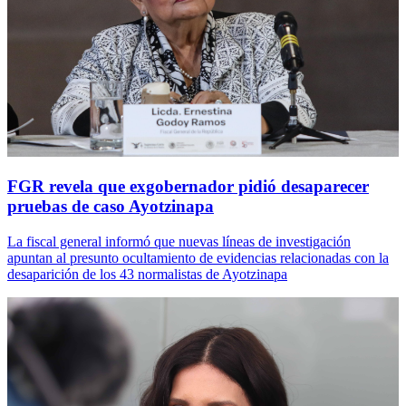
FGR revela que exgobernador pidió desaparecer
pruebas de caso Ayotzinapa
La fiscal general informó que nuevas líneas de investigación
apuntan al presunto ocultamiento de evidencias relacionadas con la
desaparición de los 43 normalistas de Ayotzinapa