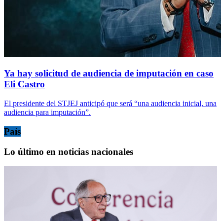
Ya hay solicitud de audiencia de imputación en caso
Eli Castro
El presidente del STJEJ anticipó que será “una audiencia inicial, una
audiencia para imputación”.
País
Lo último en noticias nacionales