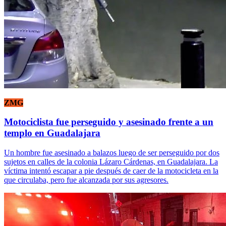
ZMG
Motociclista fue perseguido y asesinado frente a un
templo en Guadalajara
Un hombre fue asesinado a balazos luego de ser perseguido por dos
sujetos en calles de la colonia Lázaro Cárdenas, en Guadalajara. La
víctima intentó escapar a pie después de caer de la motocicleta en la
que circulaba, pero fue alcanzada por sus agresores.