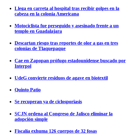
Llega en carreta al hospital tras recibir golpes en la
cabeza en la colonia Americana
Motociclista fue perseguido y asesinado frente a un
templo en Guadalajara
Descartan riesgo tras reportes de olor a gas en tres
colonias de Tlaquepaque
Cae en Zapopan prófugo estadounidense buscado por
Interpol
UdeG convierte residuos de agave en biotextil
Quinto Patio
Se recuperan ya de ciclosporiasis
SCJN ordena al Congreso de Jalisco eliminar la
adopción simple
Fiscalía exhuma 126 cuerpos de 32 fosas