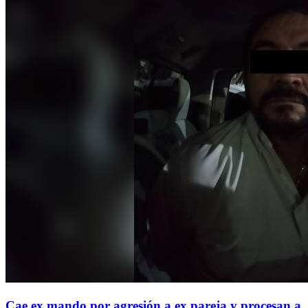
Cae ex mando por agresión a ex pareja y procesan a