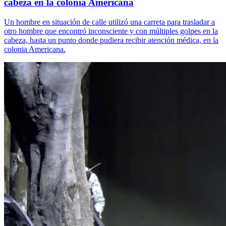
cabeza en la colonia Americana
Un hombre en situación de calle utilizó una carreta para trasladar a
otro hombre que encontró inconsciente y con múltiples golpes en la
cabeza, hasta un punto donde pudiera recibir atención médica, en la
colonia Americana.