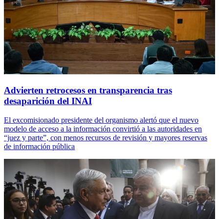
Advierten retrocesos en transparencia tras
desaparición del INAI
El excomisionado presidente del organismo alertó que el nuevo
modelo de acceso a la información convirtió a las autoridades en
“juez y parte”, con menos recursos de revisión y mayores reservas
de información pública