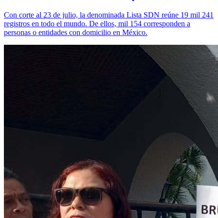
Con corte al 23 de julio, la denominada Lista SDN reúne 19 mil 241
registros en todo el mundo. De ellos, mil 154 corresponden a
personas o entidades con domicilio en México.