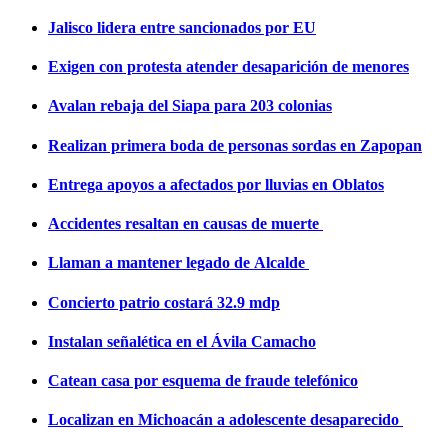
Jalisco lidera entre sancionados por EU
Exigen con protesta atender desaparición de menores
Avalan rebaja del Siapa para 203 colonias
Realizan primera boda de personas sordas en Zapopan
Entrega apoyos a afectados por lluvias en Oblatos
Accidentes resaltan en causas de muerte
Llaman a mantener legado de Alcalde
Concierto patrio costará 32.9 mdp
Instalan señalética en el Ávila Camacho
Catean casa por esquema de fraude telefónico
Localizan en Michoacán a adolescente desaparecido