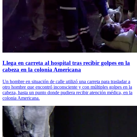
Llega en carreta al hospital tras recibir golpes en la
cabeza en la colonia Americana
Un hombre en situación de calle utilizó una carreta para trasladar a
otro hombre que encontró inconsciente y con múltiples golpes en la
cabeza, hasta un punto donde pudiera recibir atención médica, en la
colonia Americana.