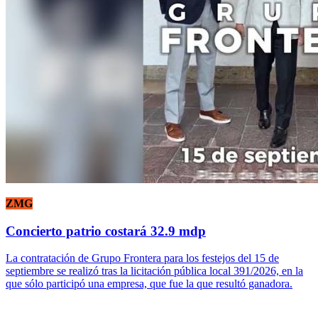
ZMG
Concierto patrio costará 32.9 mdp
La contratación de Grupo Frontera para los festejos del 15 de
septiembre se realizó tras la licitación pública local 391/2026, en la
que sólo participó una empresa, que fue la que resultó ganadora.