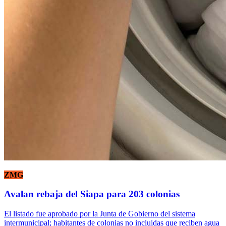
ZMG
Avalan rebaja del Siapa para 203 colonias
El listado fue aprobado por la Junta de Gobierno del sistema
intermunicipal; habitantes de colonias no incluidas que reciben agua