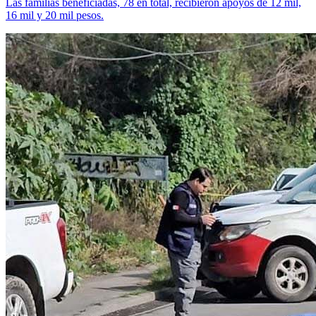
Las familias beneficiadas, 78 en total, recibieron apoyos de 12 mil,
16 mil y 20 mil pesos.