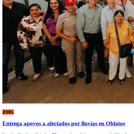
ZMG
Entrega apoyos a afectados por lluvias en Oblatos