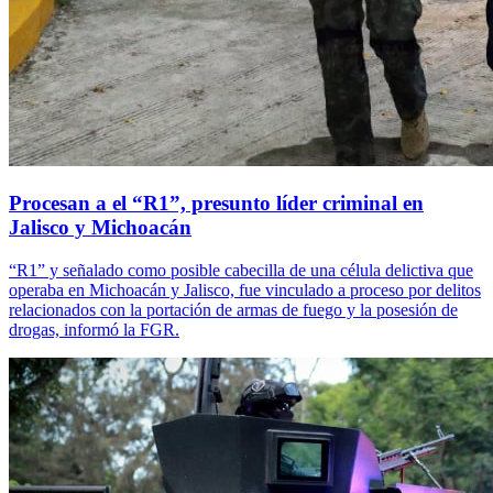
Procesan a el “R1”, presunto líder criminal en
Jalisco y Michoacán
“R1” y señalado como posible cabecilla de una célula delictiva que
operaba en Michoacán y Jalisco, fue vinculado a proceso por delitos
relacionados con la portación de armas de fuego y la posesión de
drogas, informó la FGR.