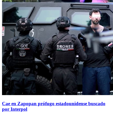
Cae en Zapopan prófugo estadounidense buscado
por Interpol