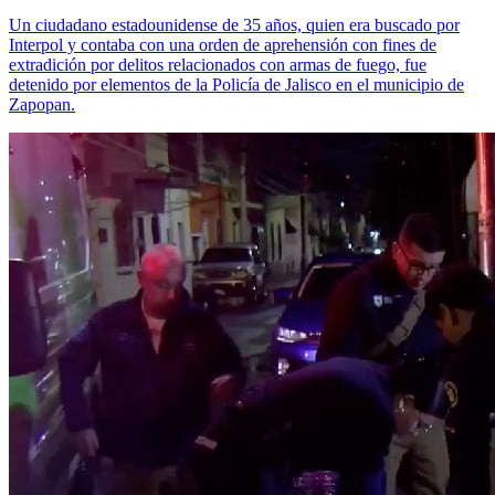
Un ciudadano estadounidense de 35 años, quien era buscado por
Interpol y contaba con una orden de aprehensión con fines de
extradición por delitos relacionados con armas de fuego, fue
detenido por elementos de la Policía de Jalisco en el municipio de
Zapopan.