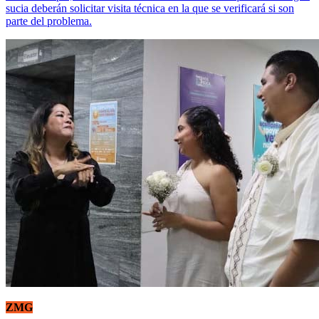
sucia deberán solicitar visita técnica en la que se verificará si son
parte del problema.
ZMG