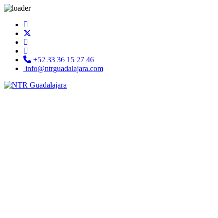
+52 33 36 15 27 46
info@ntrguadalajara.com