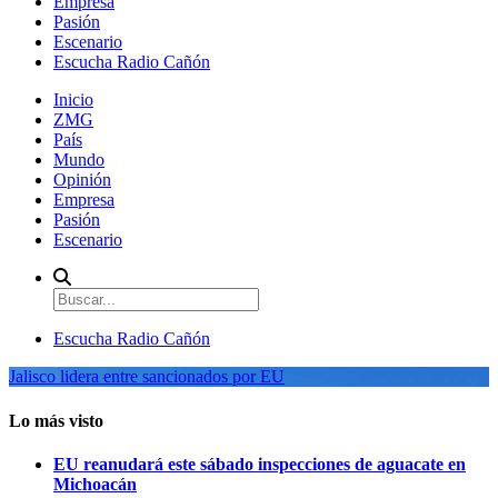
Empresa
Pasión
Escenario
Escucha Radio Cañón
Inicio
ZMG
País
Mundo
Opinión
Empresa
Pasión
Escenario
Escucha Radio Cañón
Jalisco lidera entre sancionados por EU
Lo más visto
EU reanudará este sábado inspecciones de aguacate en
Michoacán