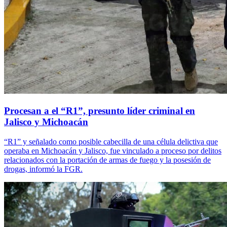
Procesan a el “R1”, presunto líder criminal en
Jalisco y Michoacán
“R1” y señalado como posible cabecilla de una célula delictiva que
operaba en Michoacán y Jalisco, fue vinculado a proceso por delitos
relacionados con la portación de armas de fuego y la posesión de
drogas, informó la FGR.