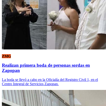
ZMG
Realizan primera boda de personas sordas en
Zapopan
La boda se llevó a cabo en la Oficialía del Registro Civil 1, en el
Centro Integral de Servicios Zapopan.