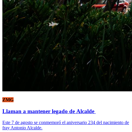
ZMG
Llaman a mantener legado de Alcalde
Este 7 de agosto se conmemoró el aniversario 234 del nacimiento de
fray Antonio Alcalde.