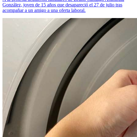
González, joven de 15 años que desapareció el 27 de julio tras
acompañar a un amigo a una oferta laboral.