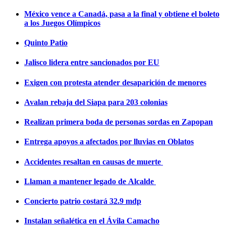
México vence a Canadá, pasa a la final y obtiene el boleto
a los Juegos Olímpicos
Quinto Patio
Jalisco lidera entre sancionados por EU
Exigen con protesta atender desaparición de menores
Avalan rebaja del Siapa para 203 colonias
Realizan primera boda de personas sordas en Zapopan
Entrega apoyos a afectados por lluvias en Oblatos
Accidentes resaltan en causas de muerte
Llaman a mantener legado de Alcalde
Concierto patrio costará 32.9 mdp
Instalan señalética en el Ávila Camacho