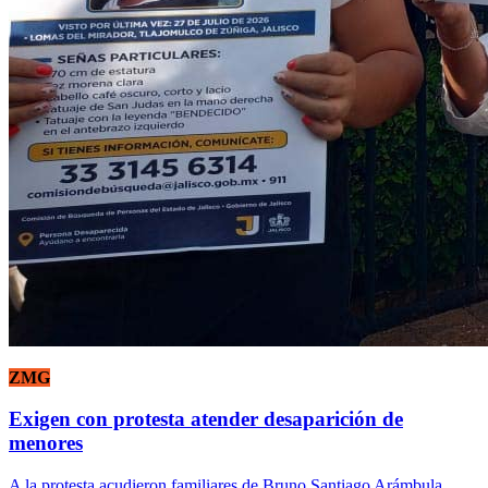
ZMG
Exigen con protesta atender desaparición de
menores
A la protesta acudieron familiares de Bruno Santiago Arámbula