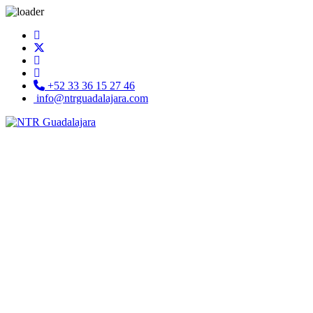
+52 33 36 15 27 46
info@ntrguadalajara.com