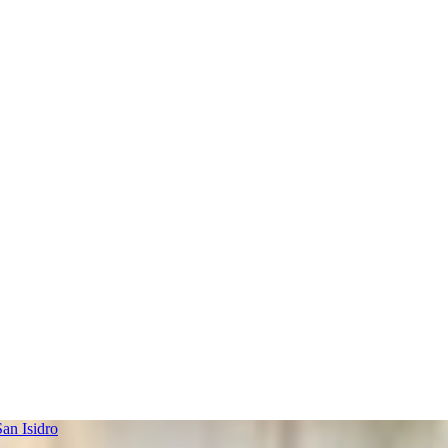
an Isidro