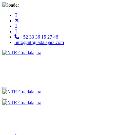
+52 33 36 15 27 46
info@ntrguadalajara.com