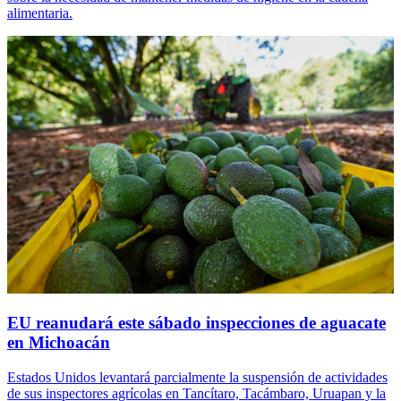
alimentaria.
EU reanudará este sábado inspecciones de aguacate
en Michoacán
Estados Unidos levantará parcialmente la suspensión de actividades
de sus inspectores agrícolas en Tancítaro, Tacámbaro, Uruapan y la