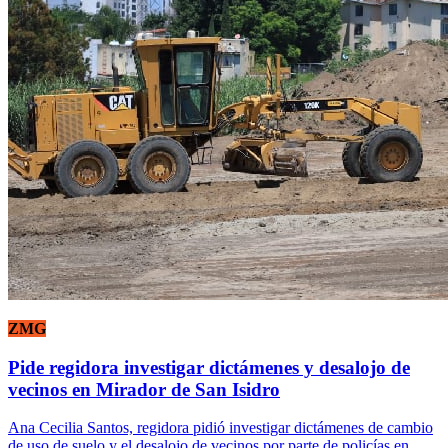
ZMG
Pide regidora investigar dictámenes y desalojo de
vecinos en Mirador de San Isidro
Ana Cecilia Santos, regidora pidió investigar dictámenes de cambio
de uso de suelo y el desalojo de vecinos por parte de policías en