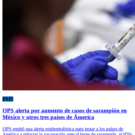
PAÍS
OPS alerta por aumento de casos de sarampión en
México y otros tres países de Ámerica
OPS emitió una alerta epidemiológica para instar a los países de
América a reforzar la vacunación ante el brote de sarampión, el 95%