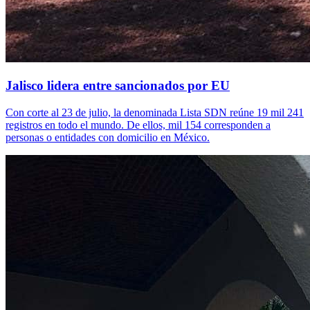
Jalisco lidera entre sancionados por EU
Con corte al 23 de julio, la denominada Lista SDN reúne 19 mil 241
registros en todo el mundo. De ellos, mil 154 corresponden a
personas o entidades con domicilio en México.