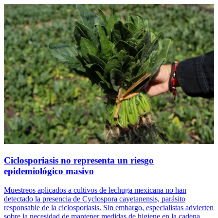
Ciclosporiasis no representa un riesgo
epidemiológico masivo
Muestreos aplicados a cultivos de lechuga mexicana no han
detectado la presencia de Cyclospora cayetanensis, parásito
responsable de la ciclosporiasis. Sin embargo, especialistas advierten
sobre la necesidad de mantener medidas de higiene en la cadena