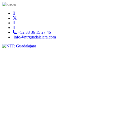
+52 33 36 15 27 46
info@ntrguadalajara.com