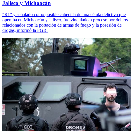
Jalisco y Michoacán
“R1” y señalado como posible cabecilla de una célula delictiva que
operaba en Michoacán y Jalisco, fue vinculado a proceso por delitos
relacionados con la portación de armas de fuego y la posesión de
drogas, informó la FGR.