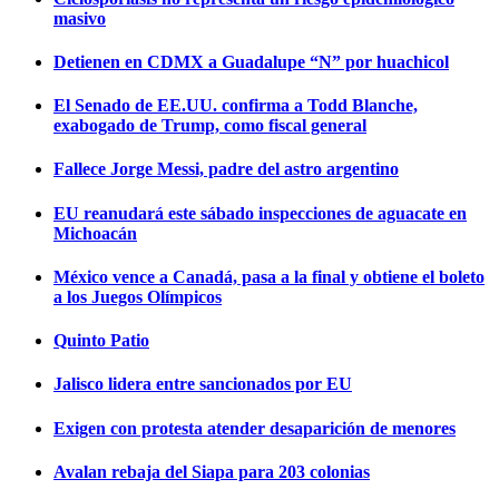
masivo
Detienen en CDMX a Guadalupe “N” por huachicol
El Senado de EE.UU. confirma a Todd Blanche,
exabogado de Trump, como fiscal general
Fallece Jorge Messi, padre del astro argentino
EU reanudará este sábado inspecciones de aguacate en
Michoacán
México vence a Canadá, pasa a la final y obtiene el boleto
a los Juegos Olímpicos
Quinto Patio
Jalisco lidera entre sancionados por EU
Exigen con protesta atender desaparición de menores
Avalan rebaja del Siapa para 203 colonias