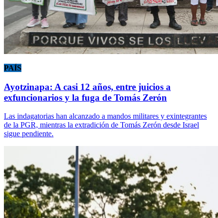
PAÍS
Ayotzinapa: A casi 12 años, entre juicios a
exfuncionarios y la fuga de Tomás Zerón
Las indagatorias han alcanzado a mandos militares y exintegrantes
de la PGR, mientras la extradición de Tomás Zerón desde Israel
sigue pendiente.