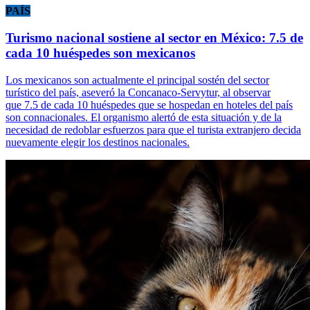
PAÍS
Turismo nacional sostiene al sector en México: 7.5 de
cada 10 huéspedes son mexicanos
Los mexicanos son actualmente el principal sostén del sector
turístico del país, aseveró la Concanaco-Servytur, al observar
que 7.5 de cada 10 huéspedes que se hospedan en hoteles del país
son connacionales. El organismo alertó de esta situación y de la
necesidad de redoblar esfuerzos para que el turista extranjero decida
nuevamente elegir los destinos nacionales.