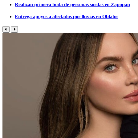
Realizan primera boda de personas sordas en Zapopan
Entrega apoyos a afectados por lluvias en Oblatos