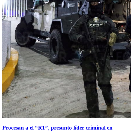
Procesan a el “R1”, presunto líder criminal en