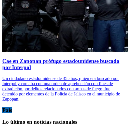
Cae en Zapopan prófugo estadounidense buscado
por Interpol
Un ciudadano estadounidense de 35 años, quien era buscado por
Interpol y contaba con una orden de aprehensión con fines de
extradición por delitos relacionados con armas de fuego, fue
detenido por elementos de la Policía de Jalisco en el municipio de
Zapopan.
País
Lo último en noticias nacionales