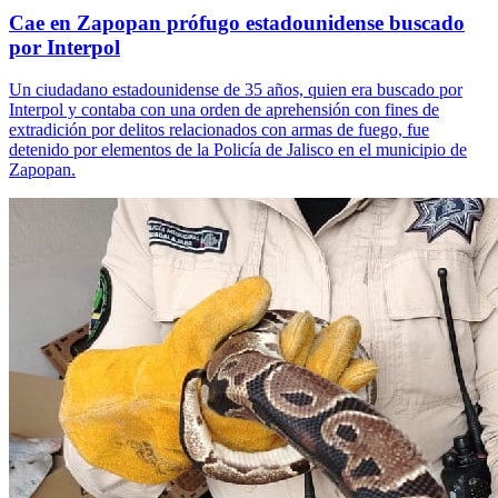
Cae en Zapopan prófugo estadounidense buscado
por Interpol
Un ciudadano estadounidense de 35 años, quien era buscado por
Interpol y contaba con una orden de aprehensión con fines de
extradición por delitos relacionados con armas de fuego, fue
detenido por elementos de la Policía de Jalisco en el municipio de
Zapopan.