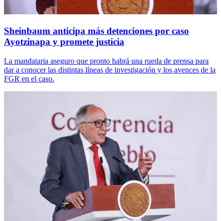
Sheinbaum anticipa más detenciones por caso
Ayotzinapa y promete justicia
La mandataria aseguro que pronto habrá una rueda de prensa para
dar a conocer las distintas líneas de investigación y los avences de la
FGR en el caso.