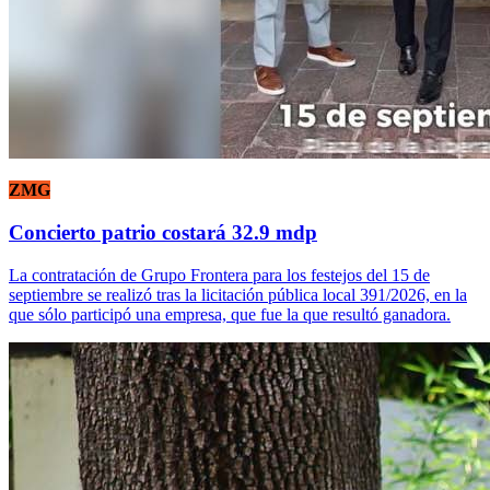
ZMG
Concierto patrio costará 32.9 mdp
La contratación de Grupo Frontera para los festejos del 15 de
septiembre se realizó tras la licitación pública local 391/2026, en la
que sólo participó una empresa, que fue la que resultó ganadora.