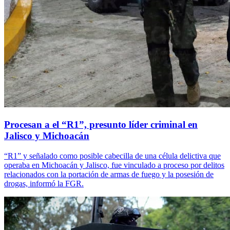
Procesan a el “R1”, presunto líder criminal en
Jalisco y Michoacán
“R1” y señalado como posible cabecilla de una célula delictiva que
operaba en Michoacán y Jalisco, fue vinculado a proceso por delitos
relacionados con la portación de armas de fuego y la posesión de
drogas, informó la FGR.