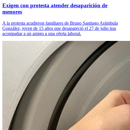
Exigen con protesta atender desaparición de
menores
A la protesta acudieron familiares de Bruno Santiago Arámbula
González, joven de 15 años que desapareció el 27 de julio tras
acompañar a un amigo a una oferta laboral.