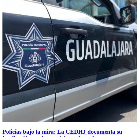
Policías bajo la mira: La CEDHJ documenta su