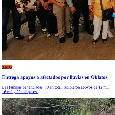
ZMG
Entrega apoyos a afectados por lluvias en Oblatos
Las familias beneficiadas, 78 en total, recibieron apoyos de 12 mil,
16 mil y 20 mil pesos.