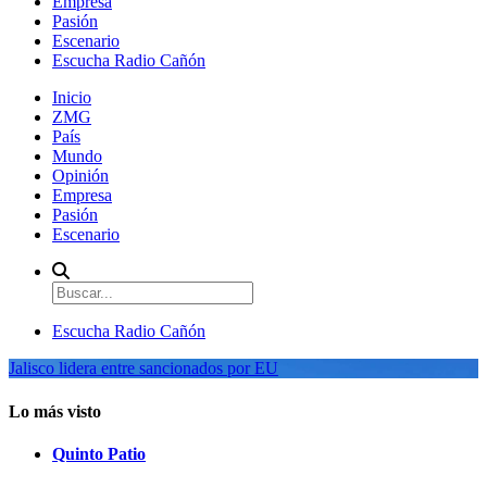
Empresa
Pasión
Escenario
Escucha Radio Cañón
Inicio
ZMG
País
Mundo
Opinión
Empresa
Pasión
Escenario
Escucha Radio Cañón
Jalisco lidera entre sancionados por EU
Lo más visto
Quinto Patio