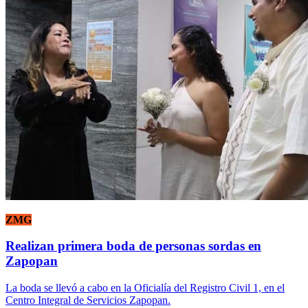
ZMG
Realizan primera boda de personas sordas en
Zapopan
La boda se llevó a cabo en la Oficialía del Registro Civil 1, en el
Centro Integral de Servicios Zapopan.