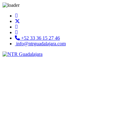
+52 33 36 15 27 46
info@ntrguadalajara.com