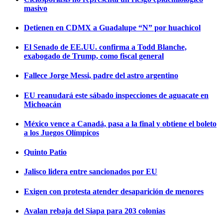
masivo
Detienen en CDMX a Guadalupe “N” por huachicol
El Senado de EE.UU. confirma a Todd Blanche,
exabogado de Trump, como fiscal general
Fallece Jorge Messi, padre del astro argentino
EU reanudará este sábado inspecciones de aguacate en
Michoacán
México vence a Canadá, pasa a la final y obtiene el boleto
a los Juegos Olímpicos
Quinto Patio
Jalisco lidera entre sancionados por EU
Exigen con protesta atender desaparición de menores
Avalan rebaja del Siapa para 203 colonias