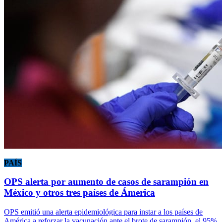
PAÍS
OPS alerta por aumento de casos de sarampión en
México y otros tres países de Ámerica
OPS emitió una alerta epidemiológica para instar a los países de
América a reforzar la vacunación ante el brote de sarampión, el 95%