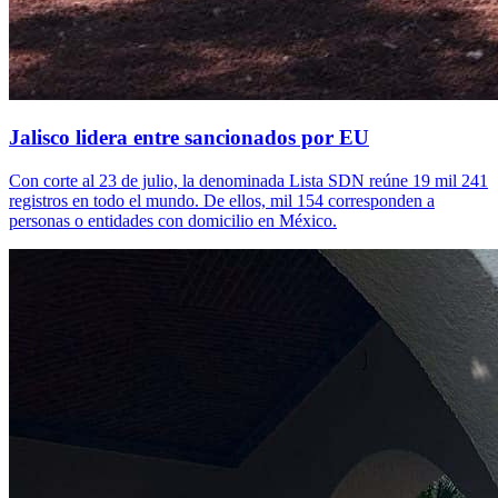
Jalisco lidera entre sancionados por EU
Con corte al 23 de julio, la denominada Lista SDN reúne 19 mil 241
registros en todo el mundo. De ellos, mil 154 corresponden a
personas o entidades con domicilio en México.