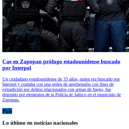
Cae en Zapopan prófugo estadounidense buscado
por Interpol
Un ciudadano estadounidense de 35 años, quien era buscado por
Interpol y contaba con una orden de aprehensión con fines de
extradición por delitos relacionados con armas de fuego, fue
detenido por elementos de la Policía de Jalisco en el municipio de
Zapopan.
País
Lo último en noticias nacionales