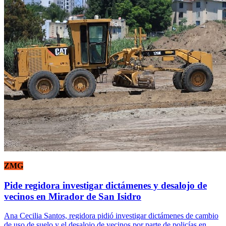
ZMG
Pide regidora investigar dictámenes y desalojo de
vecinos en Mirador de San Isidro
Ana Cecilia Santos, regidora pidió investigar dictámenes de cambio
de uso de suelo y el desalojo de vecinos por parte de policías en