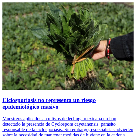
Ciclosporiasis no representa un riesgo
epidemiológico masivo
Muestreos aplicados a cultivos de lechuga mexicana no han
detectado la presencia de Cyclospora cayetanensis, parásito
responsable de la ciclosporiasis. Sin embargo, especialistas advierten
sobre la necesidad de mantener medidas de higiene en la cadena