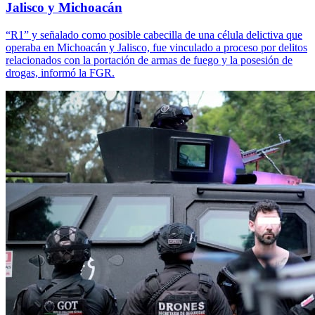
Jalisco y Michoacán
“R1” y señalado como posible cabecilla de una célula delictiva que
operaba en Michoacán y Jalisco, fue vinculado a proceso por delitos
relacionados con la portación de armas de fuego y la posesión de
drogas, informó la FGR.