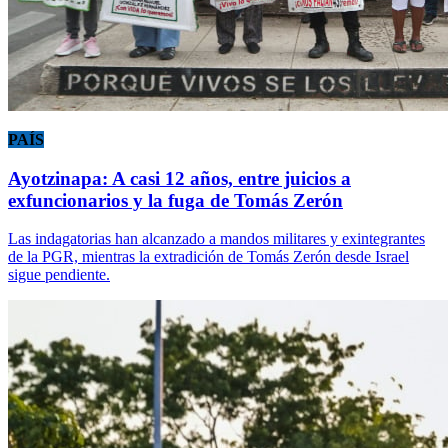
PAÍS
Ayotzinapa: A casi 12 años, entre juicios a
exfuncionarios y la fuga de Tomás Zerón
Las indagatorias han alcanzado a mandos militares y exintegrantes
de la PGR, mientras la extradición de Tomás Zerón desde Israel
sigue pendiente.