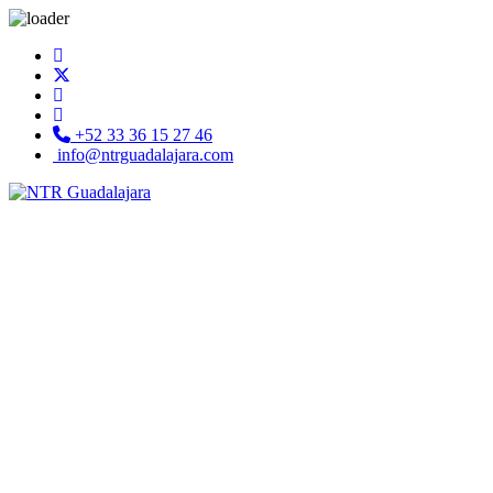
+52 33 36 15 27 46
info@ntrguadalajara.com