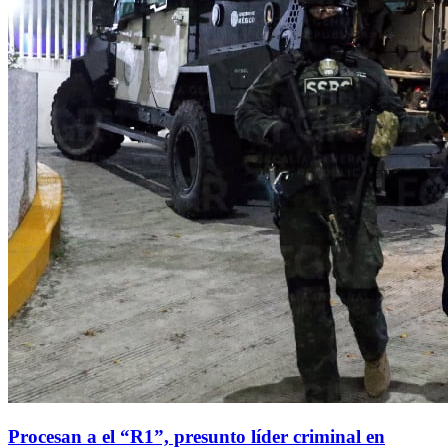
Procesan a el “R1”, presunto líder criminal en