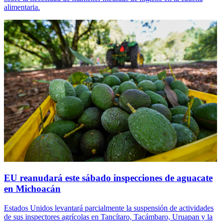
alimentaria.
EU reanudará este sábado inspecciones de aguacate
en Michoacán
Estados Unidos levantará parcialmente la suspensión de actividades
de sus inspectores agrícolas en Tancítaro, Tacámbaro, Uruapan y la