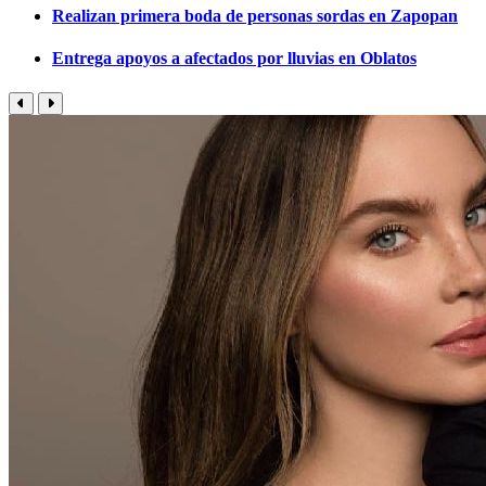
Realizan primera boda de personas sordas en Zapopan
Entrega apoyos a afectados por lluvias en Oblatos