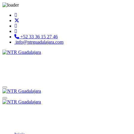
+52 33 36 15 27 46
info@ntrguadalajara.com