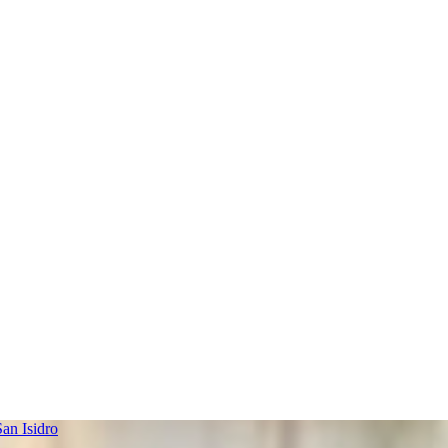
an Isidro