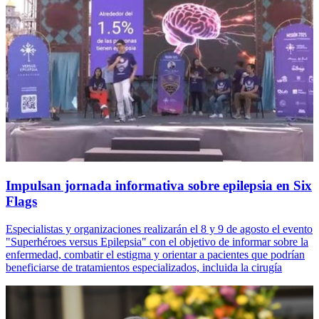
Impulsan jornada informativa sobre epilepsia en Six
Flags
Especialistas y organizaciones realizarán el 8 y 9 de agosto el evento
"Superhéroes versus Epilepsia" con el objetivo de informar sobre la
enfermedad, combatir el estigma y orientar a pacientes que podrían
beneficiarse de tratamientos especializados, incluida la cirugía