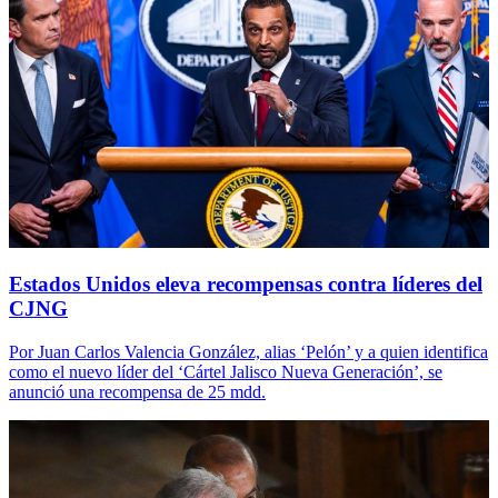
Estados Unidos eleva recompensas contra líderes del
CJNG
Por Juan Carlos Valencia González, alias ‘Pelón’ y a quien identifica
como el nuevo líder del ‘Cártel Jalisco Nueva Generación’, se
anunció una recompensa de 25 mdd.