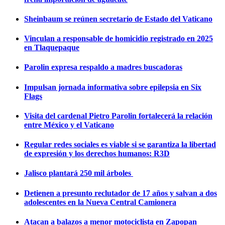
Sheinbaum se reúnen secretario de Estado del Vaticano
Vinculan a responsable de homicidio registrado en 2025
en Tlaquepaque
Parolin expresa respaldo a madres buscadoras
Impulsan jornada informativa sobre epilepsia en Six
Flags
Visita del cardenal Pietro Parolin fortalecerá la relación
entre México y el Vaticano
Regular redes sociales es viable si se garantiza la libertad
de expresión y los derechos humanos: R3D
Jalisco plantará 250 mil árboles
Detienen a presunto reclutador de 17 años y salvan a dos
adolescentes en la Nueva Central Camionera
Atacan a balazos a menor motociclista en Zapopan