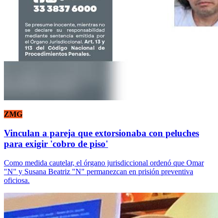
ZMG
Vinculan a pareja que extorsionaba con peluches
para exigir 'cobro de piso'
Como medida cautelar, el órgano jurisdiccional ordenó que Omar
"N" y Susana Beatriz "N" permanezcan en prisión preventiva
oficiosa.