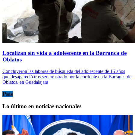
Localizan sin vida a adolescente en la Barranca de
Oblatos
Concluyeron las labores de búsqueda del adolescente de 15 años
que desapareció tras ser arrastrado por la corriente en la Barranca de
Oblatos, en Guadalajara
País
Lo último en noticias nacionales