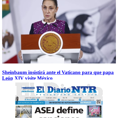
Sheinbaum insistirá ante el Vaticano para que papa
León XIV visite México