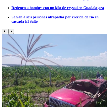
Detienen a hombre con un kilo de crystal en Guadalajara
Salvan a seis personas atrapadas por crecida de río en
cascada El Salto