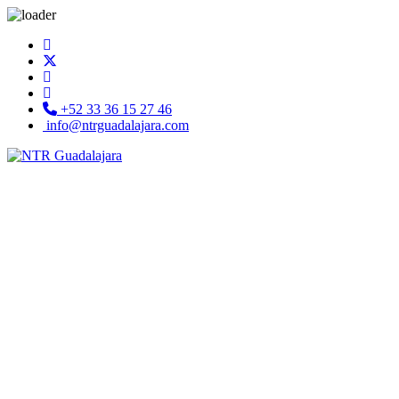
+52 33 36 15 27 46
info@ntrguadalajara.com