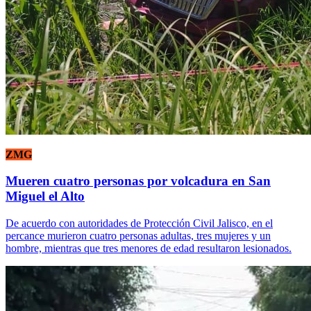
ZMG
Mueren cuatro personas por volcadura en San
Miguel el Alto
De acuerdo con autoridades de Protección Civil Jalisco, en el
percance murieron cuatro personas adultas, tres mujeres y un
hombre, mientras que tres menores de edad resultaron lesionados.