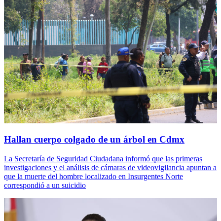
Hallan cuerpo colgado de un árbol en Cdmx
La Secretaría de Seguridad Ciudadana informó que las primeras
investigaciones y el análisis de cámaras de videovigilancia apuntan a
que la muerte del hombre localizado en Insurgentes Norte
correspondió a un suicidio