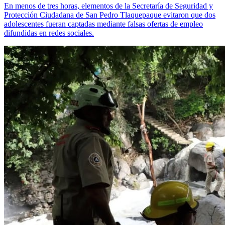
En menos de tres horas, elementos de la Secretaría de Seguridad y
Protección Ciudadana de San Pedro Tlaquepaque evitaron que dos
adolescentes fueran captadas mediante falsas ofertas de empleo
difundidas en redes sociales.