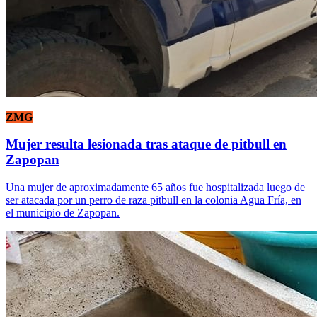
ZMG
Mujer resulta lesionada tras ataque de pitbull en
Zapopan
Una mujer de aproximadamente 65 años fue hospitalizada luego de
ser atacada por un perro de raza pitbull en la colonia Agua Fría, en
el municipio de Zapopan.