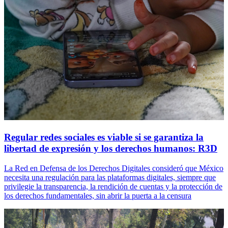
Regular redes sociales es viable si se garantiza la
libertad de expresión y los derechos humanos: R3D
La Red en Defensa de los Derechos Digitales consideró que México
necesita una regulación para las plataformas digitales, siempre que
privilegie la transparencia, la rendición de cuentas y la protección de
los derechos fundamentales, sin abrir la puerta a la censura