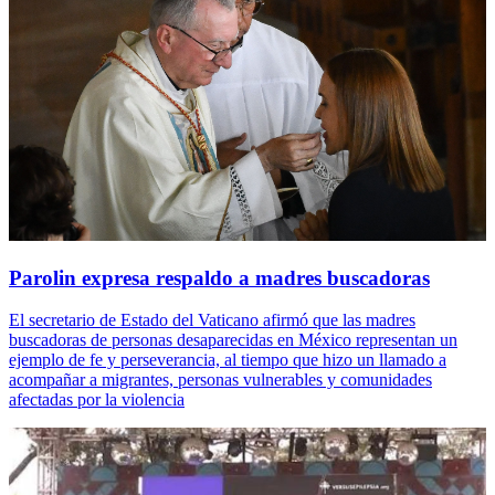
Parolin expresa respaldo a madres buscadoras
El secretario de Estado del Vaticano afirmó que las madres
buscadoras de personas desaparecidas en México representan un
ejemplo de fe y perseverancia, al tiempo que hizo un llamado a
acompañar a migrantes, personas vulnerables y comunidades
afectadas por la violencia