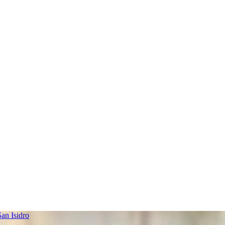
an Isidro