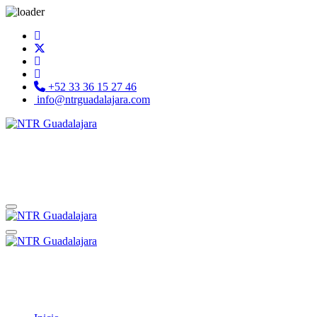
+52 33 36 15 27 46
info@ntrguadalajara.com