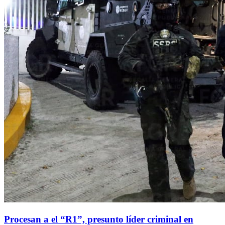
Procesan a el “R1”, presunto líder criminal en