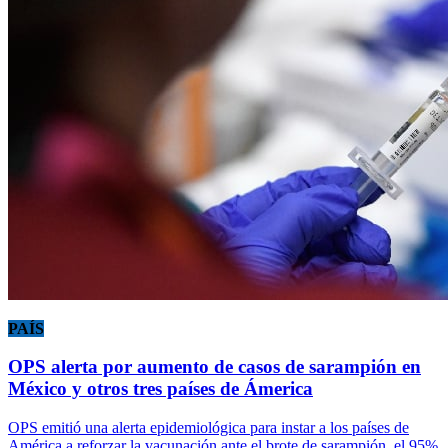
PAÍS
OPS alerta por aumento de casos de sarampión en
México y otros tres países de Ámerica
OPS emitió una alerta epidemiológica para instar a los países de
América a reforzar la vacunación ante el brote de sarampión, el 95%