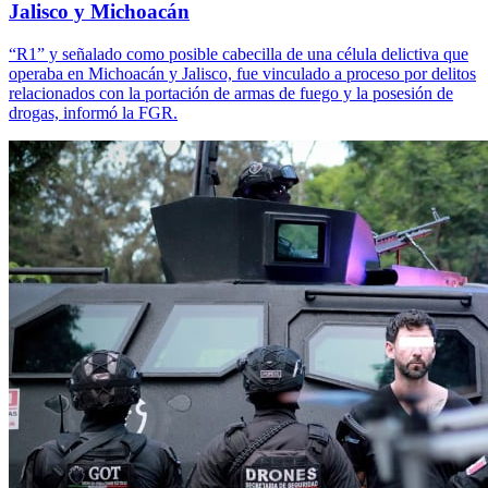
Jalisco y Michoacán
“R1” y señalado como posible cabecilla de una célula delictiva que
operaba en Michoacán y Jalisco, fue vinculado a proceso por delitos
relacionados con la portación de armas de fuego y la posesión de
drogas, informó la FGR.