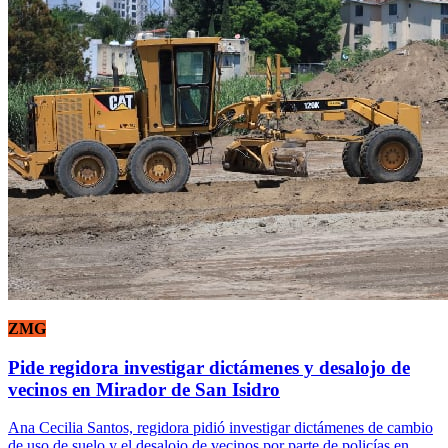
ZMG
Pide regidora investigar dictámenes y desalojo de
vecinos en Mirador de San Isidro
Ana Cecilia Santos, regidora pidió investigar dictámenes de cambio
de uso de suelo y el desalojo de vecinos por parte de policías en