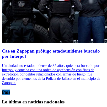
Cae en Zapopan prófugo estadounidense buscado
por Interpol
Un ciudadano estadounidense de 35 años, quien era buscado por
Interpol y contaba con una orden de aprehensión con fines de
extradición por delitos relacionados con armas de fuego, fue
detenido por elementos de la Policía de Jalisco en el municipio de
Zapopan.
País
Lo último en noticias nacionales