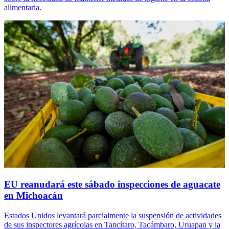
alimentaria.
EU reanudará este sábado inspecciones de aguacate
en Michoacán
Estados Unidos levantará parcialmente la suspensión de actividades
de sus inspectores agrícolas en Tancítaro, Tacámbaro, Uruapan y la