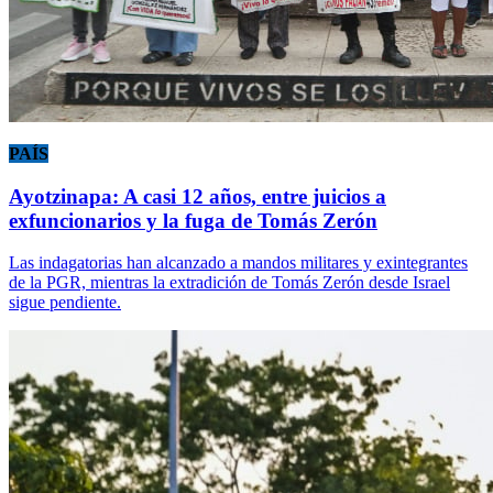
PAÍS
Ayotzinapa: A casi 12 años, entre juicios a
exfuncionarios y la fuga de Tomás Zerón
Las indagatorias han alcanzado a mandos militares y exintegrantes
de la PGR, mientras la extradición de Tomás Zerón desde Israel
sigue pendiente.