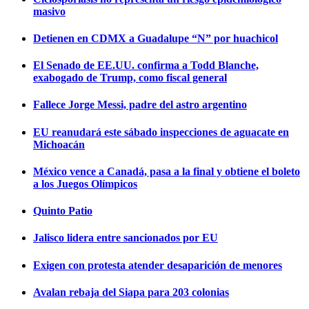
masivo
Detienen en CDMX a Guadalupe “N” por huachicol
El Senado de EE.UU. confirma a Todd Blanche,
exabogado de Trump, como fiscal general
Fallece Jorge Messi, padre del astro argentino
EU reanudará este sábado inspecciones de aguacate en
Michoacán
México vence a Canadá, pasa a la final y obtiene el boleto
a los Juegos Olímpicos
Quinto Patio
Jalisco lidera entre sancionados por EU
Exigen con protesta atender desaparición de menores
Avalan rebaja del Siapa para 203 colonias