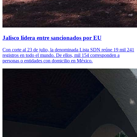
Jalisco lidera entre sancionados por EU
Con corte al 23 de julio, la denominada Lista SDN reúne 19 mil 241
registros en todo el mundo. De ellos, mil 154 corresponden a
personas o entidades con domicilio en México.