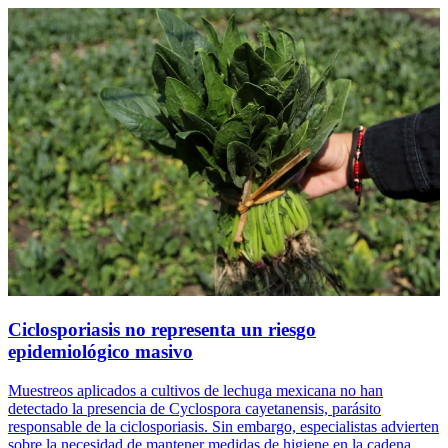
Ciclosporiasis no representa un riesgo
epidemiológico masivo
Muestreos aplicados a cultivos de lechuga mexicana no han
detectado la presencia de Cyclospora cayetanensis, parásito
responsable de la ciclosporiasis. Sin embargo, especialistas advierten
sobre la necesidad de mantener medidas de higiene en la cadena