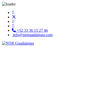
+52 33 36 15 27 46
info@ntrguadalajara.com