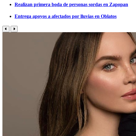
Realizan primera boda de personas sordas en Zapopan
Entrega apoyos a afectados por lluvias en Oblatos