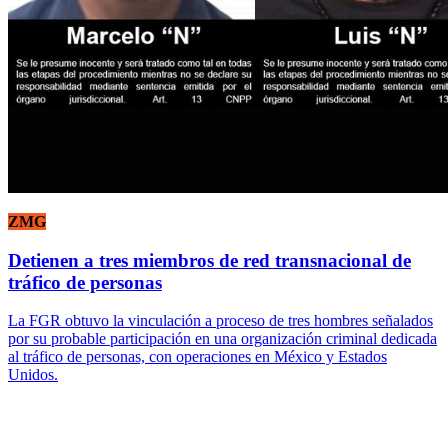
ZMG
Detienen a tres miembros de red transnacional de
tráfico de personas
La FGR obtuvo la vinculación a proceso de tres hombres señalados
por su probable participación en una organización criminal dedicada
al tráfico de personas, con operaciones en México y Estados
Unidos.