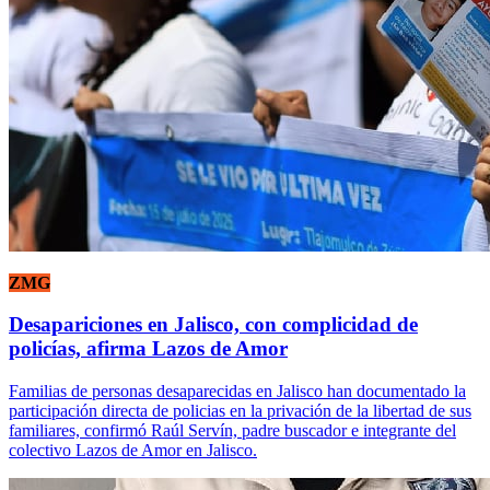
ZMG
Desapariciones en Jalisco, con complicidad de
policías, afirma Lazos de Amor
Familias de personas desaparecidas en Jalisco han documentado la
participación directa de policias en la privación de la libertad de sus
familiares, confirmó Raúl Servín, padre buscador e integrante del
colectivo Lazos de Amor en Jalisco.