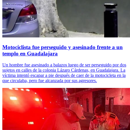
Motociclista fue perseguido y asesinado frente a un
templo en Guadalajara
Un hombre fue asesinado a balazos luego de ser perseguido por dos
sujetos en calles de la colonia Lázaro Cárdenas, en Guadalajara. La
víctima intentó escapar a pie después de caer de la motocicleta en la
que circulaba, pero fue alcanzada por sus agresores.