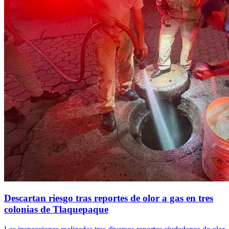
Descartan riesgo tras reportes de olor a gas en tres
colonias de Tlaquepaque