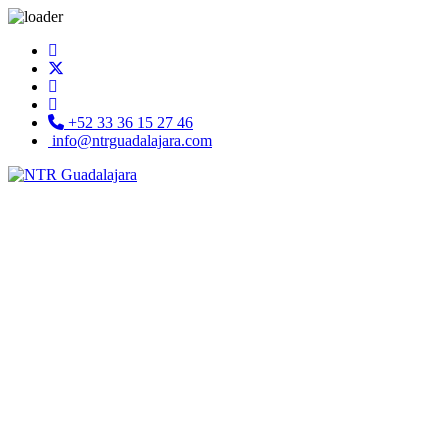
+52 33 36 15 27 46
info@ntrguadalajara.com