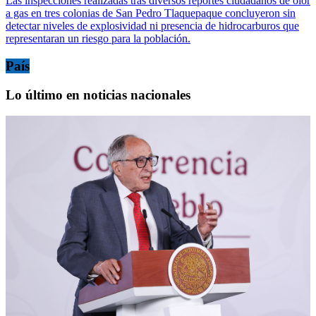
Las inspecciones realizadas tras diversos reportes ciudadanos de olor
a gas en tres colonias de San Pedro Tlaquepaque concluyeron sin
detectar niveles de explosividad ni presencia de hidrocarburos que
representaran un riesgo para la población.
País
Lo último en noticias nacionales