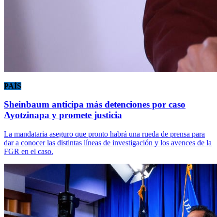
PAÍS
Sheinbaum anticipa más detenciones por caso
Ayotzinapa y promete justicia
La mandataria aseguro que pronto habrá una rueda de prensa para
dar a conocer las distintas líneas de investigación y los avences de la
FGR en el caso.