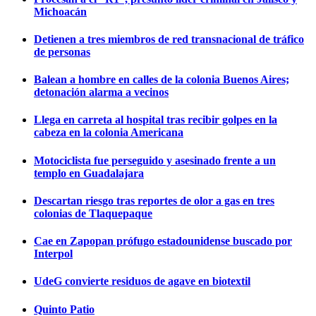
Michoacán
Detienen a tres miembros de red transnacional de tráfico
de personas
Balean a hombre en calles de la colonia Buenos Aires;
detonación alarma a vecinos
Llega en carreta al hospital tras recibir golpes en la
cabeza en la colonia Americana
Motociclista fue perseguido y asesinado frente a un
templo en Guadalajara
Descartan riesgo tras reportes de olor a gas en tres
colonias de Tlaquepaque
Cae en Zapopan prófugo estadounidense buscado por
Interpol
UdeG convierte residuos de agave en biotextil
Quinto Patio