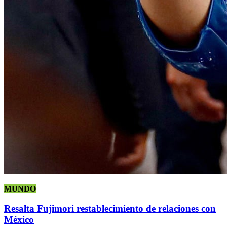
MUNDO
Resalta Fujimori restablecimiento de relaciones con
México