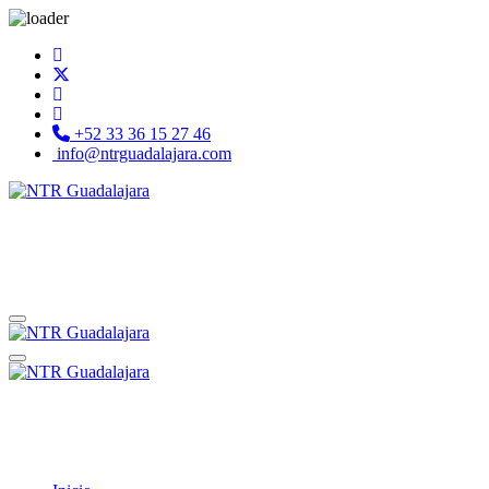
+52 33 36 15 27 46
info@ntrguadalajara.com