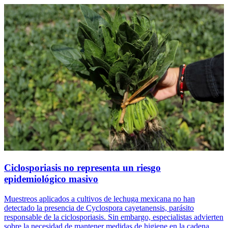
Ciclosporiasis no representa un riesgo
epidemiológico masivo
Muestreos aplicados a cultivos de lechuga mexicana no han
detectado la presencia de Cyclospora cayetanensis, parásito
responsable de la ciclosporiasis. Sin embargo, especialistas advierten
sobre la necesidad de mantener medidas de higiene en la cadena