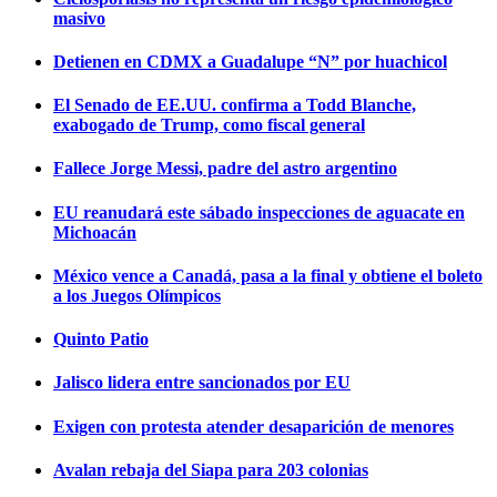
masivo
Detienen en CDMX a Guadalupe “N” por huachicol
El Senado de EE.UU. confirma a Todd Blanche,
exabogado de Trump, como fiscal general
Fallece Jorge Messi, padre del astro argentino
EU reanudará este sábado inspecciones de aguacate en
Michoacán
México vence a Canadá, pasa a la final y obtiene el boleto
a los Juegos Olímpicos
Quinto Patio
Jalisco lidera entre sancionados por EU
Exigen con protesta atender desaparición de menores
Avalan rebaja del Siapa para 203 colonias