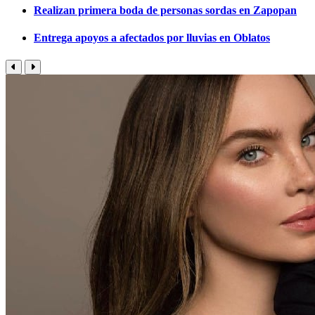
Realizan primera boda de personas sordas en Zapopan
Entrega apoyos a afectados por lluvias en Oblatos