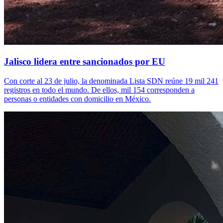
Jalisco lidera entre sancionados por EU
Con corte al 23 de julio, la denominada Lista SDN reúne 19 mil 241
registros en todo el mundo. De ellos, mil 154 corresponden a
personas o entidades con domicilio en México.