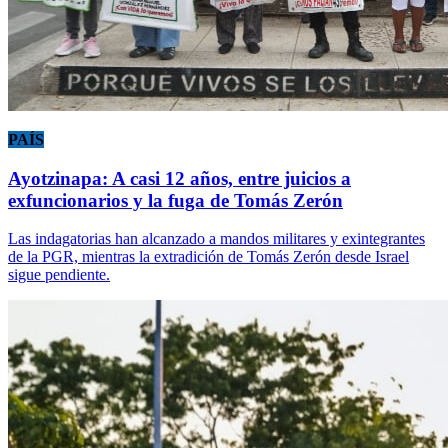
PAÍS
Ayotzinapa: A casi 12 años, entre juicios a
exfuncionarios y la fuga de Tomás Zerón
Las indagatorias han alcanzado a mandos militares y exintegrantes
de la PGR, mientras la extradición de Tomás Zerón desde Israel
sigue pendiente.