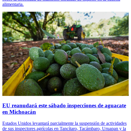
alimentaria.
EU reanudará este sábado inspecciones de aguacate
en Michoacán
Estados Unidos levantará parcialmente la suspensión de actividades
de sus inspectores agrícolas en Tancítaro, Tacámbaro, Uruapan y la