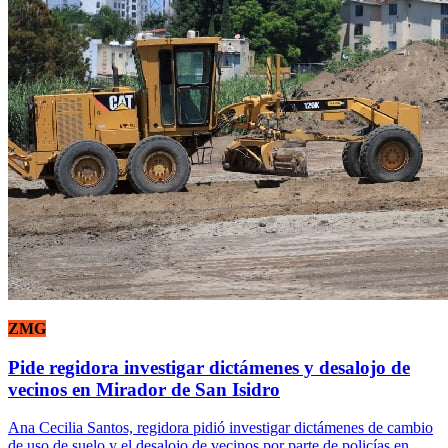
ZMG
Pide regidora investigar dictámenes y desalojo de
vecinos en Mirador de San Isidro
Ana Cecilia Santos, regidora pidió investigar dictámenes de cambio
de uso de suelo y el desalojo de vecinos por parte de policías en