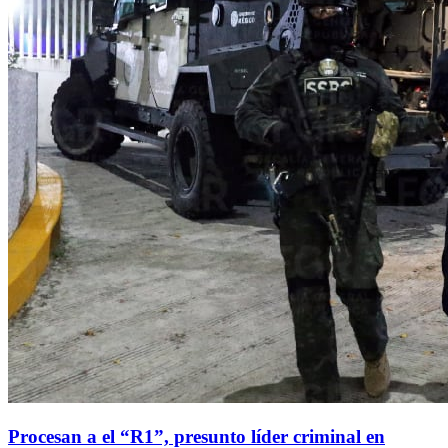
Procesan a el “R1”, presunto líder criminal en