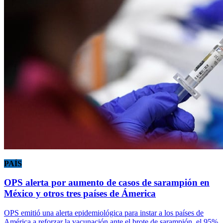
PAÍS
OPS alerta por aumento de casos de sarampión en
México y otros tres países de Ámerica
OPS emitió una alerta epidemiológica para instar a los países de
América a reforzar la vacunación ante el brote de sarampión, el 95%