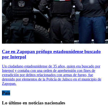
Cae en Zapopan prófugo estadounidense buscado
por Interpol
Un ciudadano estadounidense de 35 años, quien era buscado por
Interpol y contaba con una orden de aprehensión con fines de
extradición por delitos relacionados con armas de fuego, fue
detenido por elementos de la Policía de Jalisco en el municipio de
Zapopan.
País
Lo último en noticias nacionales