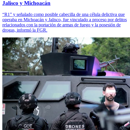
Jalisco y Michoacán
“R1” y señalado como posible cabecilla de una célula delictiva que
operaba en Michoacán y Jalisco, fue vinculado a proceso por delitos
relacionados con la portación de armas de fuego y la posesión de
drogas, informó la FGR.