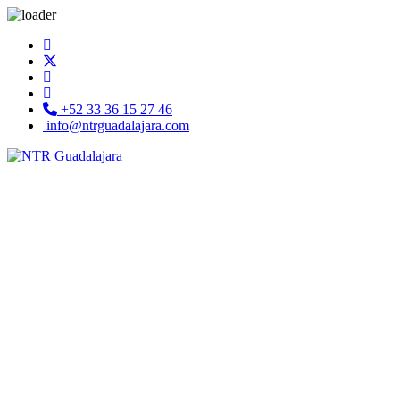
+52 33 36 15 27 46
info@ntrguadalajara.com