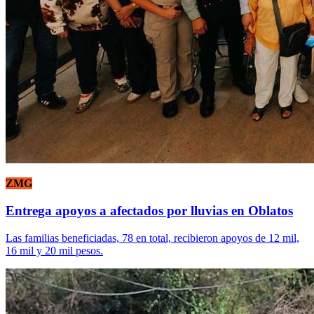
ZMG
Entrega apoyos a afectados por lluvias en Oblatos
Las familias beneficiadas, 78 en total, recibieron apoyos de 12 mil,
16 mil y 20 mil pesos.