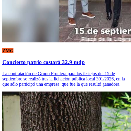
ZMG
Concierto patrio costará 32.9 mdp
La contratación de Grupo Frontera para los festejos del 15 de
septiembre se realizó tras la licitación pública local 391/2026, en la
que sólo participó una empresa, que fue la que resultó ganadora.