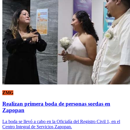
ZMG
Realizan primera boda de personas sordas en
Zapopan
La boda se llevó a cabo en la Oficialía del Registro Civil 1, en el
Centro Integral de Servicios Zapopan.