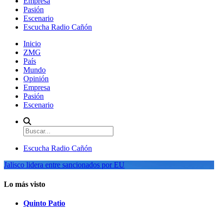
Empresa
Pasión
Escenario
Escucha Radio Cañón
Inicio
ZMG
País
Mundo
Opinión
Empresa
Pasión
Escenario
Escucha Radio Cañón
Jalisco lidera entre sancionados por EU
Lo más visto
Quinto Patio