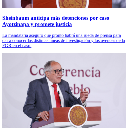
Sheinbaum anticipa más detenciones por caso
Ayotzinapa y promete justicia
La mandataria aseguro que pronto habrá una rueda de prensa para
dar a conocer las distintas líneas de investigación y los avences de la
FGR en el caso.