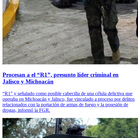
Procesan a el “R1”, presunto líder criminal en
Jalisco y Michoacán
“R1” y señalado como posible cabecilla de una célula delictiva que
operaba en Michoacán y Jalisco, fue vinculado a proceso por delitos
relacionados con la portación de armas de fuego y la posesión de
drogas, informó la FGR.