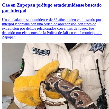
Cae en Zapopan prófugo estadounidense buscado
por Interpol
Un ciudadano estadounidense de 35 años, quien era buscado por
Interpol y contaba con una orden de aprehensión con fines de
extradición por delitos relacionados con armas de fuego, fue
detenido por elementos de la Policía de Jalisco en el municipio de
Zapopan.