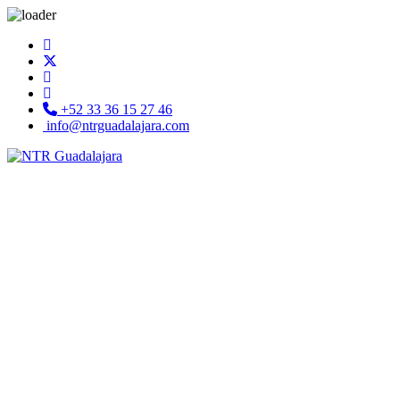
+52 33 36 15 27 46
info@ntrguadalajara.com