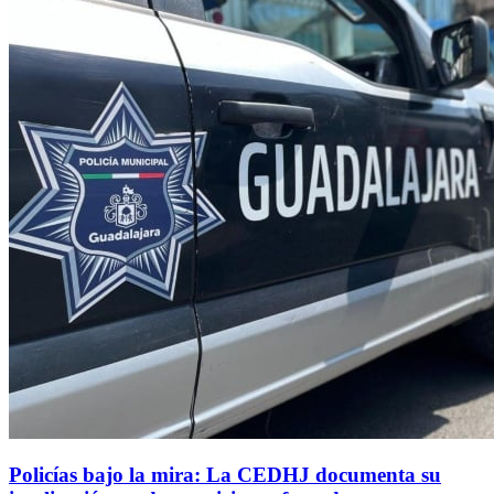
Policías bajo la mira: La CEDHJ documenta su