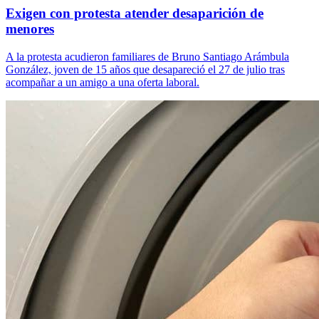
Exigen con protesta atender desaparición de
menores
A la protesta acudieron familiares de Bruno Santiago Arámbula
González, joven de 15 años que desapareció el 27 de julio tras
acompañar a un amigo a una oferta laboral.