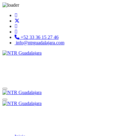
+52 33 36 15 27 46
info@ntrguadalajara.com