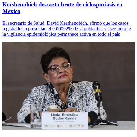
Kershenobich descarta brote de ciclosporiasis en
México
El secretario de Salud, David Kershenobich, afirmó que los casos
registrados representan el 0.00002% de la población y aseguró que
la vigilancia epidemiológica permanece activa en todo el país