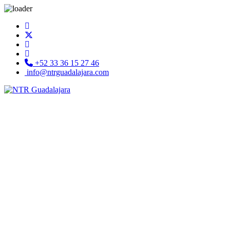
+52 33 36 15 27 46
info@ntrguadalajara.com