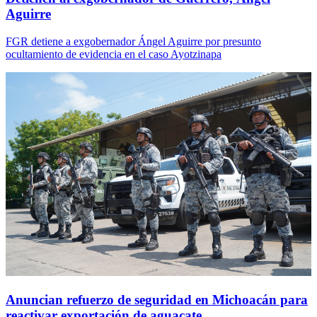
Aguirre
FGR detiene a exgobernador Ángel Aguirre por presunto
ocultamiento de evidencia en el caso Ayotzinapa
Anuncian refuerzo de seguridad en Michoacán para
reactivar exportación de aguacate