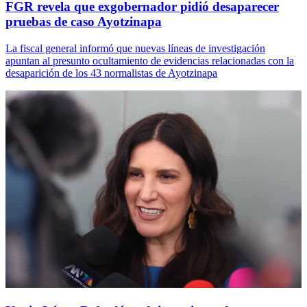
FGR revela que exgobernador pidió desaparecer
pruebas de caso Ayotzinapa
La fiscal general informó que nuevas líneas de investigación
apuntan al presunto ocultamiento de evidencias relacionadas con la
desaparición de los 43 normalistas de Ayotzinapa