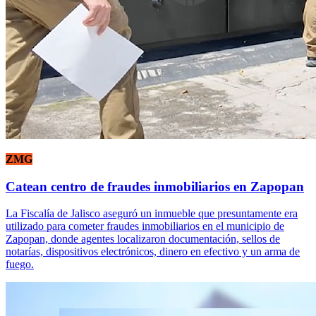
ZMG
Catean centro de fraudes inmobiliarios en Zapopan
La Fiscalía de Jalisco aseguró un inmueble que presuntamente era
utilizado para cometer fraudes inmobiliarios en el municipio de
Zapopan, donde agentes localizaron documentación, sellos de
notarías, dispositivos electrónicos, dinero en efectivo y un arma de
fuego.