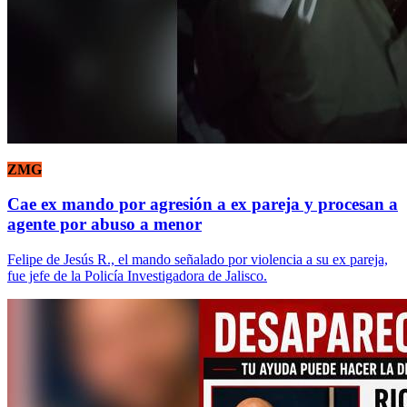
ZMG
Cae ex mando por agresión a ex pareja y procesan a
agente por abuso a menor
Felipe de Jesús R., el mando señalado por violencia a su ex pareja,
fue jefe de la Policía Investigadora de Jalisco.