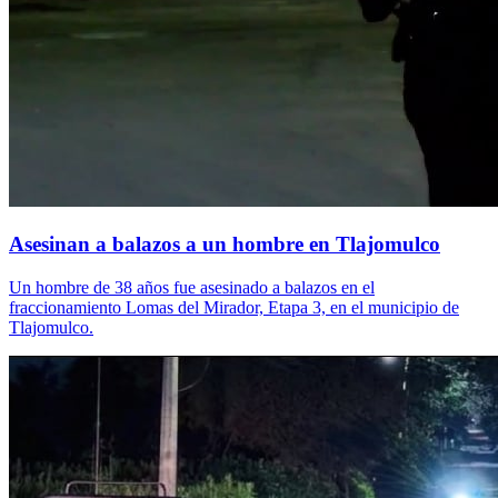
Asesinan a balazos a un hombre en Tlajomulco
Un hombre de 38 años fue asesinado a balazos en el
fraccionamiento Lomas del Mirador, Etapa 3, en el municipio de
Tlajomulco.