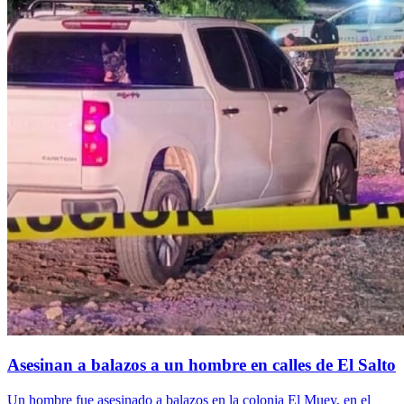
Asesinan a balazos a un hombre en calles de El Salto
Un hombre fue asesinado a balazos en la colonia El Muey, en el