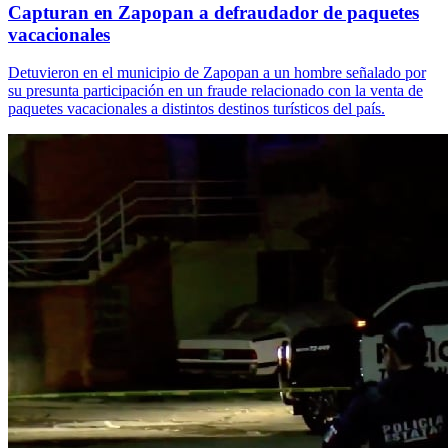
Capturan en Zapopan a defraudador de paquetes
vacacionales
Detuvieron en el municipio de Zapopan a un hombre señalado por
su presunta participación en un fraude relacionado con la venta de
paquetes vacacionales a distintos destinos turísticos del país.