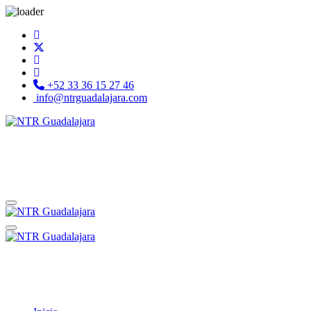
+52 33 36 15 27 46
info@ntrguadalajara.com