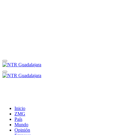
Inicio
ZMG
País
Mundo
Opinión