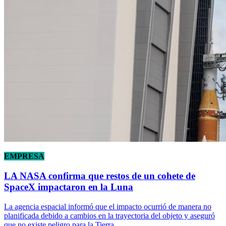
EMPRESA
LA NASA confirma que restos de un cohete de
SpaceX impactaron en la Luna
La agencia espacial informó que el impacto ocurrió de manera no
planificada debido a cambios en la trayectoria del objeto y aseguró
que no existe peligro para la Tierra