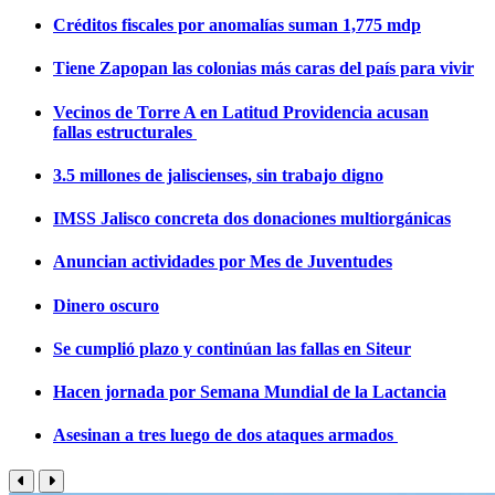
Créditos fiscales por anomalías suman 1,775 mdp
Tiene Zapopan las colonias más caras del país para vivir
Vecinos de Torre A en Latitud Providencia acusan
fallas estructurales
3.5 millones de jaliscienses, sin trabajo digno
IMSS Jalisco concreta dos donaciones multiorgánicas
Anuncian actividades por Mes de Juventudes
Dinero oscuro
Se cumplió plazo y continúan las fallas en Siteur
Hacen jornada por Semana Mundial de la Lactancia
Asesinan a tres luego de dos ataques armados