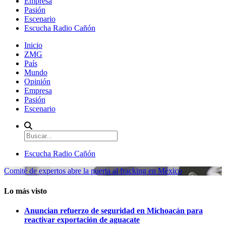
Empresa
Pasión
Escenario
Escucha Radio Cañón
Inicio
ZMG
País
Mundo
Opinión
Empresa
Pasión
Escenario
Escucha Radio Cañón
Comité de expertos abre la puerta al fracking en México
Lo más visto
Anuncian refuerzo de seguridad en Michoacán para
reactivar exportación de aguacate