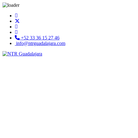
+52 33 36 15 27 46
info@ntrguadalajara.com