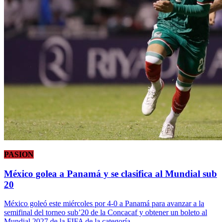
PASION
México golea a Panamá y se clasifica al Mundial sub
20
México goleó este miércoles por 4-0 a Panamá para avanzar a la
semifinal del torneo sub’20 de la Concacaf y obtener un boleto al
Mundial 2027 de la FIFA de la categoría