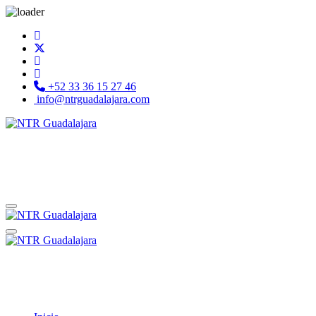
+52 33 36 15 27 46
info@ntrguadalajara.com