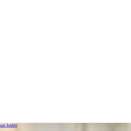
an Isidro