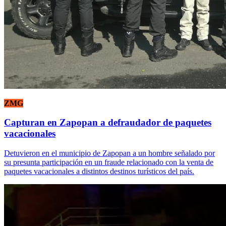
ZMG
Capturan en Zapopan a defraudador de paquetes
vacacionales
Detuvieron en el municipio de Zapopan a un hombre señalado por
su presunta participación en un fraude relacionado con la venta de
paquetes vacacionales a distintos destinos turísticos del país.