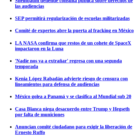
Sheinbaum defiende consulta pública sobre derechos de
las audiencias
SEP permitirá regularización de escuelas militarizadas
Comité de expertos abre la puerta al fracking en México
LA NASA confirma que restos de un cohete de SpaceX
impactaron en la Luna
'Nadie nos va a extrañar' regresa con una segunda
temporada
Kenia López Rabadán advierte riesgo de censura con
lineamientos para defensa de audiencias
México golea a Panamá y se clasifica al Mundial sub 20
Casa Blanca niega desacuerdo entre Trump y Hegseth
por falta de municiones
Anuncian comité ciudadano para exigir la liberación de
Ernesto Ruffo