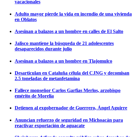
vacacionales
Adulto mayor pierde la vida en incendio de una vivienda
en Oblatos
Asesinan a balazos a un hombre en calles de El Salto
Jalisco mantiene la búsqueda de 21 adolescentes
desaparecidos durante julio
Asesinan a balazos a un hombre en Tlajomulco
Desarticulan en Cataluña célula del CJNG y decomisan
2.5 toneladas de metanfetamina
Fallece monseñor Carlos Garfias Merlos, arzobispo
emérito de Morelia
Detienen al exgobernador de Guerrero, Ángel Aguirre
Anuncian refuerzo de seguridad en Michoacán para
reactivar exportación de aguacate