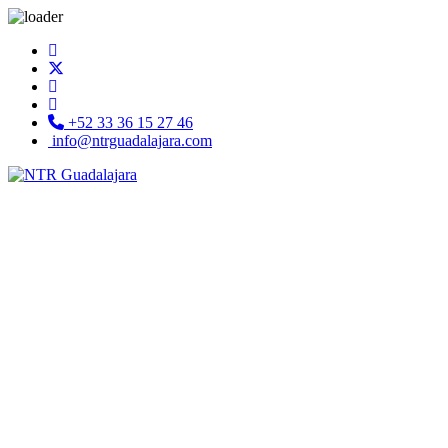
+52 33 36 15 27 46
info@ntrguadalajara.com