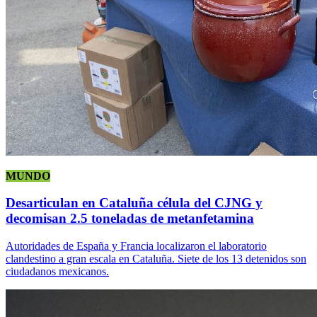
MUNDO
Desarticulan en Cataluña célula del CJNG y
decomisan 2.5 toneladas de metanfetamina
Autoridades de España y Francia localizaron el laboratorio
clandestino a gran escala en Cataluña. Siete de los 13 detenidos son
ciudadanos mexicanos.