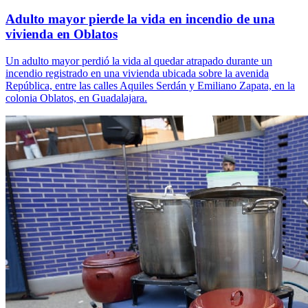
Adulto mayor pierde la vida en incendio de una
vivienda en Oblatos
Un adulto mayor perdió la vida al quedar atrapado durante un
incendio registrado en una vivienda ubicada sobre la avenida
República, entre las calles Aquiles Serdán y Emiliano Zapata, en la
colonia Oblatos, en Guadalajara.