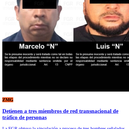
ZMG
Detienen a tres miembros de red transnacional de
tráfico de personas
La FGR obtuvo la vinculación a proceso de tres hombres señalados