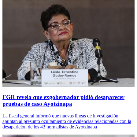
FGR revela que exgobernador pidió desaparecer
pruebas de caso Ayotzinapa
La fiscal general informó que nuevas líneas de investigación
apuntan al presunto ocultamiento de evidencias relacionadas con la
desaparición de los 43 normalistas de Ayotzinapa