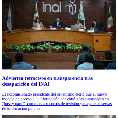
Advierten retrocesos en transparencia tras
desaparición del INAI
El excomisionado presidente del organismo alertó que el nuevo
modelo de acceso a la información convirtió a las autoridades en
“juez y parte”, con menos recursos de revisión y mayores reservas
de información pública