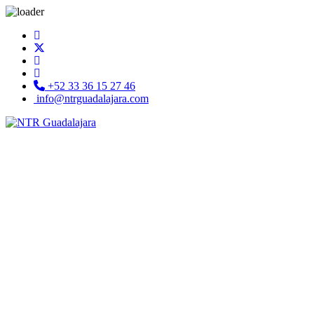
+52 33 36 15 27 46
info@ntrguadalajara.com