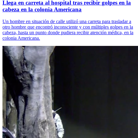
Llega en carreta al hospital tras recibir golpes en la
cabeza en la colonia Americana
Un hombre en situación de calle utilizó una carreta para trasladar a
otro hombre que encontró inconsciente y con múltiples golpes en la
cabeza, hasta un punto donde pudiera recibir atención médica, en la
colonia Americana.