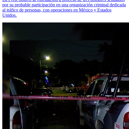
por su probable participación en una organización criminal dedicada
al tráfico de personas, con operaciones en México y Estados
Unidos.