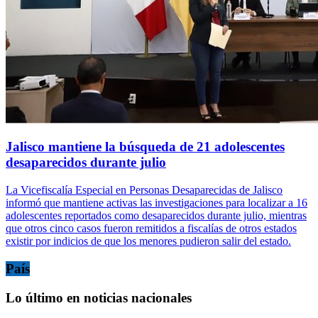
Jalisco mantiene la búsqueda de 21 adolescentes
desaparecidos durante julio
La Vicefiscalía Especial en Personas Desaparecidas de Jalisco
informó que mantiene activas las investigaciones para localizar a 16
adolescentes reportados como desaparecidos durante julio, mientras
que otros cinco casos fueron remitidos a fiscalías de otros estados
existir por indicios de que los menores pudieron salir del estado.
País
Lo último en noticias nacionales