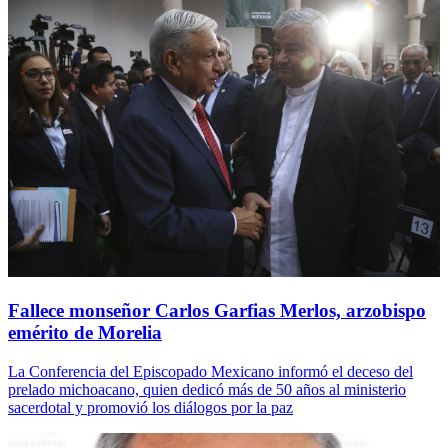
Fallece monseñor Carlos Garfias Merlos, arzobispo
emérito de Morelia
La Conferencia del Episcopado Mexicano informó el deceso del
prelado michoacano, quien dedicó más de 50 años al ministerio
sacerdotal y promovió los diálogos por la paz