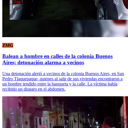
ZMG
Balean a hombre en calles de la colonia Buenos
Aires; detonación alarma a vecinos
Una detonación alertó a vecinos de la colonia Buenos Aires, en San
Pedro Tlaquepaque, quienes al salir de sus viviendas encontraron a
un hombre tendido entre la banqueta y la calle. La víctima había
recibido un disparo en el abdomen.