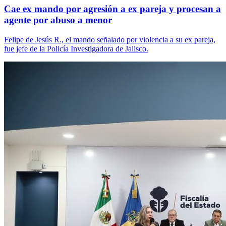
Cae ex mando por agresión a ex pareja y procesan a
agente por abuso a menor
Felipe de Jesús R., el mando señalado por violencia a su ex pareja,
fue jefe de la Policía Investigadora de Jalisco.