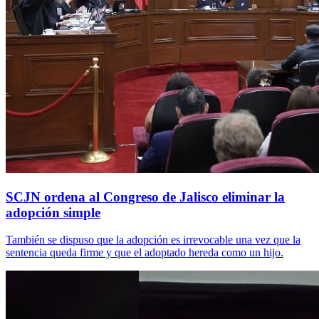
SCJN ordena al Congreso de Jalisco eliminar la
adopción simple
También se dispuso que la adopción es irrevocable una vez que la
sentencia queda firme y que el adoptado hereda como un hijo.