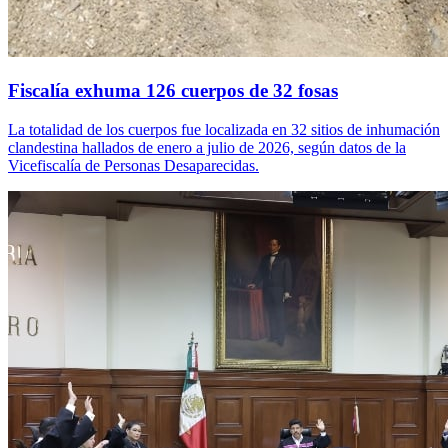
Fiscalía exhuma 126 cuerpos de 32 fosas
La totalidad de los cuerpos fue localizada en 32 sitios de inhumación
clandestina hallados de enero a julio de 2026, según datos de la
Vicefiscalía de Personas Desaparecidas.