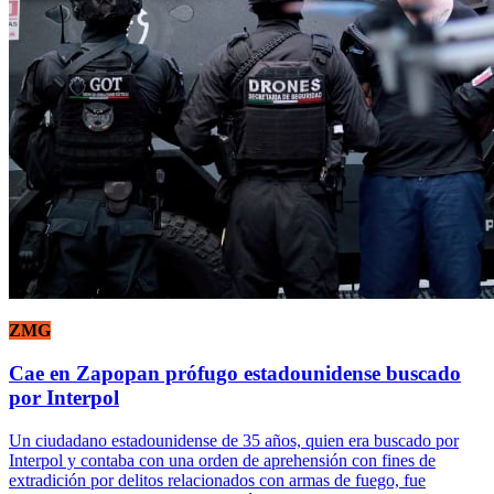
ZMG
Cae en Zapopan prófugo estadounidense buscado
por Interpol
Un ciudadano estadounidense de 35 años, quien era buscado por
Interpol y contaba con una orden de aprehensión con fines de
extradición por delitos relacionados con armas de fuego, fue