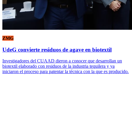
ZMG
UdeG convierte residuos de agave en biotextil
Investigadores del CUAAD dieron a conocer que desarrollan un
biotextil elaborado con residuos de la industria tequilera y ya
iniciaron el proceso para patentar la técnica con la que es producido.