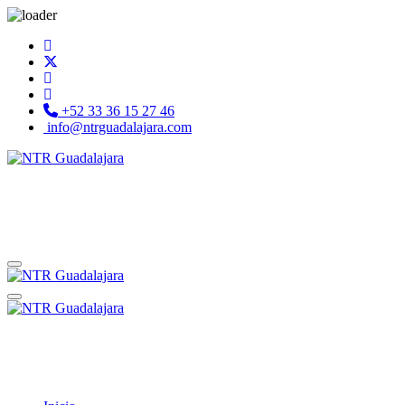
+52 33 36 15 27 46
info@ntrguadalajara.com