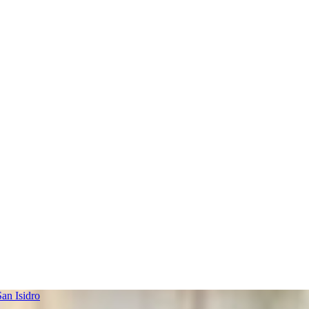
an Isidro