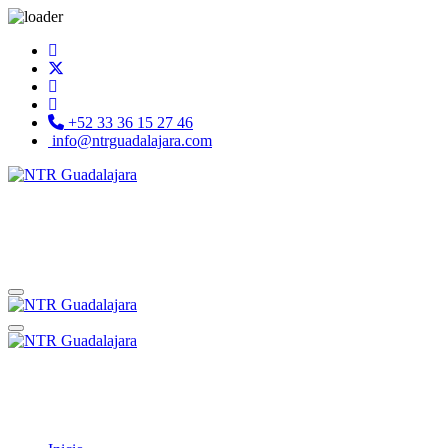
+52 33 36 15 27 46
info@ntrguadalajara.com