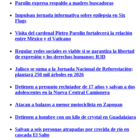
Parolin expresa respaldo a madres buscadoras
Impulsan jornada informativa sobre epilepsia en Six
Flags
Visita del cardenal Pietro Parolin fortalecerá la relación
entre México y el Vaticano
Regular redes sociales es viable si se garantiza la libertad
de expresión y los derechos humanos: R3D
Jalisco se suma a la Jornada Nacional de Reforestación;
plantará 250 mil árboles en 2026
Detienen a presunto reclutador de 17 años y salvan a dos
adolescentes en la Nueva Central Camionera
Atacan a balazos a menor motociclista en Zapopan
Detienen a hombre con un kilo de crystal en Guadalajara
Salvan a seis personas atrapadas por crecida de río en
cascada El Salto