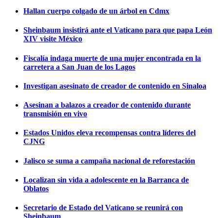
Hallan cuerpo colgado de un árbol en Cdmx
Sheinbaum insistirá ante el Vaticano para que papa León
XIV visite México
Fiscalía indaga muerte de una mujer encontrada en la
carretera a San Juan de los Lagos
Investigan asesinato de creador de contenido en Sinaloa
Asesinan a balazos a creador de contenido durante
transmisión en vivo
Estados Unidos eleva recompensas contra líderes del
CJNG
Jalisco se suma a campaña nacional de reforestación
Localizan sin vida a adolescente en la Barranca de
Oblatos
Secretario de Estado del Vaticano se reunirá con
Sheinbaum