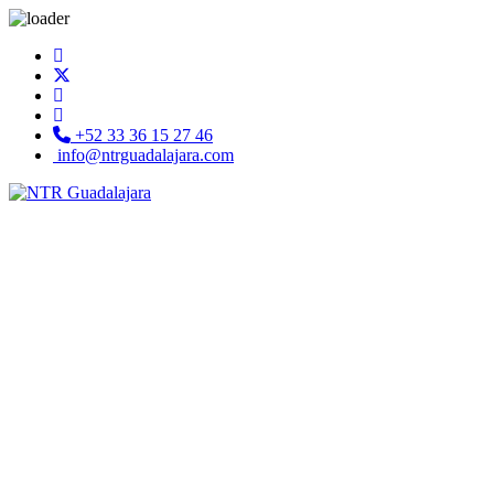
+52 33 36 15 27 46
info@ntrguadalajara.com