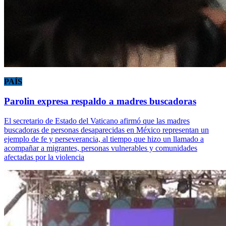
PAÍS
Parolin expresa respaldo a madres buscadoras
El secretario de Estado del Vaticano afirmó que las madres
buscadoras de personas desaparecidas en México representan un
ejemplo de fe y perseverancia, al tiempo que hizo un llamado a
acompañar a migrantes, personas vulnerables y comunidades
afectadas por la violencia