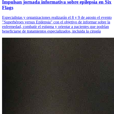
Impulsan jornada informativa sobre epilepsia en Six
Flags
Especialistas y organizaciones realizarán el 8 y 9 de agosto el evento
"Superhéroes versus Epilepsia" con el objetivo de informar sobre la
enfermedad, combatir el estigma y orientar a pacientes que podrían
beneficiarse de tratamientos especializados, incluida la cirugía