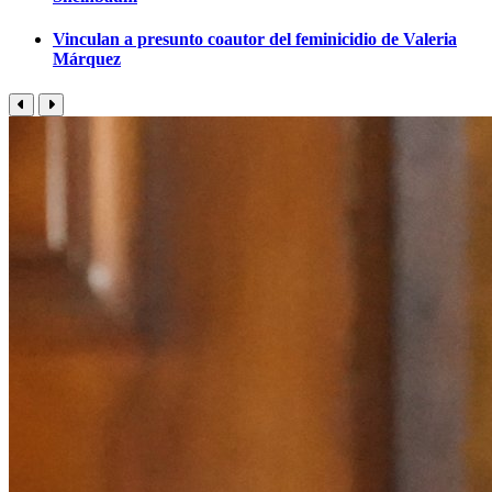
Vinculan a presunto coautor del feminicidio de Valeria
Márquez