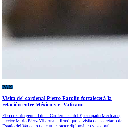
PAÍS
Visita del cardenal Pietro Parolin fortalecerá la
relación entre México y el Vaticano
El secretario general de la Conferencia del Episcopado Mexicano,
Héctor Mario Pérez Villarreal, afirmó que la visita del secretario de
Estado del Vaticano tiene un carácter diplomático y pastoral