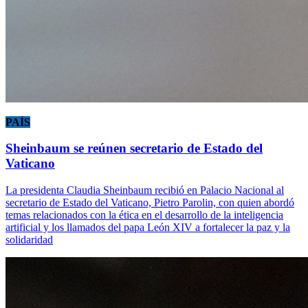
PAÍS
Sheinbaum se reúnen secretario de Estado del
Vaticano
La presidenta Claudia Sheinbaum recibió en Palacio Nacional al
secretario de Estado del Vaticano, Pietro Parolin, con quien abordó
temas relacionados con la ética en el desarrollo de la inteligencia
artificial y los llamados del papa León XIV a fortalecer la paz y la
solidaridad