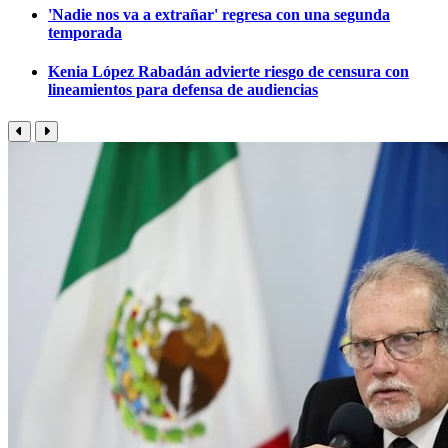
'Nadie nos va a extrañar' regresa con una segunda
temporada
Kenia López Rabadán advierte riesgo de censura con
lineamientos para defensa de audiencias