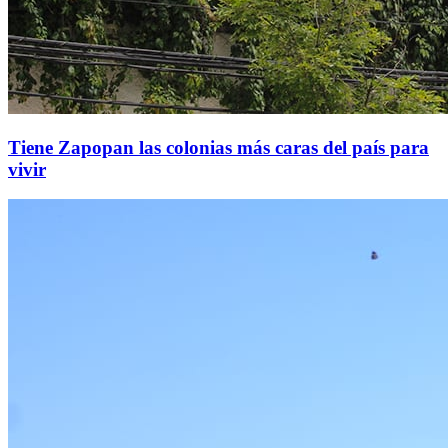
Tiene Zapopan las colonias más caras del país para
vivir