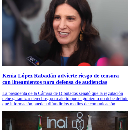
Kenia López Rabadán advierte riesgo de censura
con lineamientos para defensa de audiencias
La presidenta de la Cámara de Diputados señaló que la regulación
debe garantizar derechos, pero alertó que el gobierno no debe definir
qué información pueden difundir los medios de comunicación