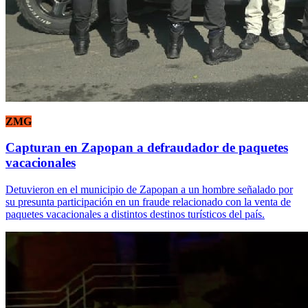
ZMG
Capturan en Zapopan a defraudador de paquetes
vacacionales
Detuvieron en el municipio de Zapopan a un hombre señalado por
su presunta participación en un fraude relacionado con la venta de
paquetes vacacionales a distintos destinos turísticos del país.