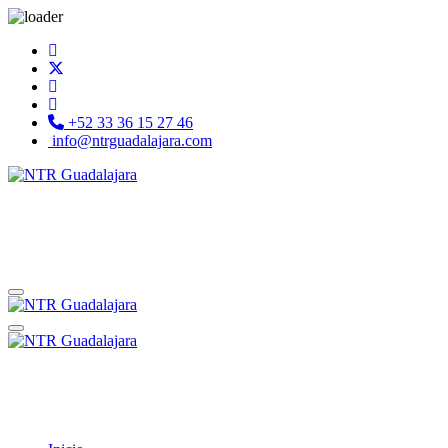
+52 33 36 15 27 46
info@ntrguadalajara.com