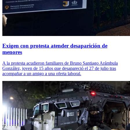
Exigen con protesta atender desaparición de
menores
A la protesta acudieron familiares de Bruno Santiago Arámbula
González, joven de 15 años que desapareció el 27 de julio tras
acompañar a un amigo a una oferta laboral.