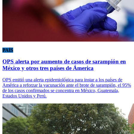
PAÍS
OPS alerta por aumento de casos de sarampión en
México y otros tres países de Ámerica
OPS emitió una alerta epidemiológica para instar a los países de
América a reforzar la vacunación ante el brote de sarampión, el 95%
de los casos confirmados se concentra en México, Guatemala,
Estados Unidos y Perú.