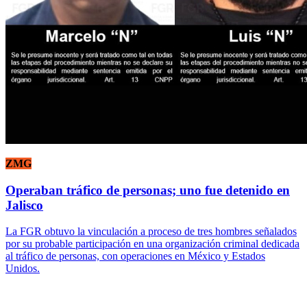
ZMG
Operaban tráfico de personas; uno fue detenido en
Jalisco
La FGR obtuvo la vinculación a proceso de tres hombres señalados
por su probable participación en una organización criminal dedicada
al tráfico de personas, con operaciones en México y Estados
Unidos.