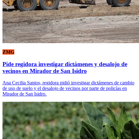
ZMG
Pide regidora investigar dictámenes y desalojo de
vecinos en Mirador de San Isidro
Ana Cecilia Santos, regidora pidió investigar dictámenes de cambio
de uso de suelo y el desalojo de vecinos por parte de policías en
Mirador de San Isidro.