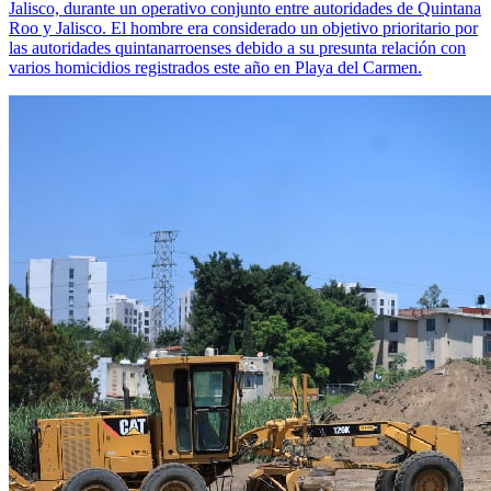
Jalisco, durante un operativo conjunto entre autoridades de Quintana
Roo y Jalisco. El hombre era considerado un objetivo prioritario por
las autoridades quintanarroenses debido a su presunta relación con
varios homicidios registrados este año en Playa del Carmen.