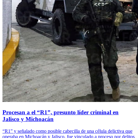
Procesan a el “R1”, presunto líder criminal en
Jalisco y Michoacán
“R1” y señalado como posible cabecilla de una célula delictiva que
operaba en Michoacán y Jalisco, fue vinculado a proceso por delitos