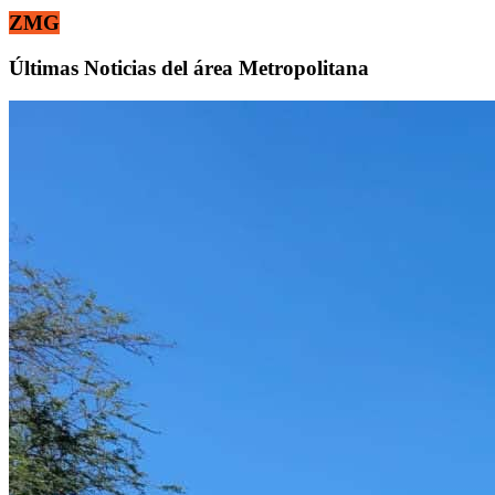
ZMG
Últimas Noticias del área Metropolitana