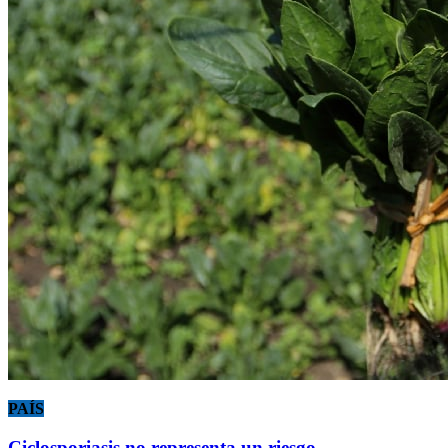
PAÍS
Ciclosporiasis no representa un riesgo