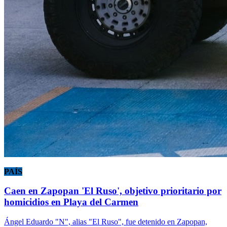
PAÍS
Caen en Zapopan 'El Ruso', objetivo prioritario por
homicidios en Playa del Carmen
Ángel Eduardo "N", alias "El Ruso", fue detenido en Zapopan,