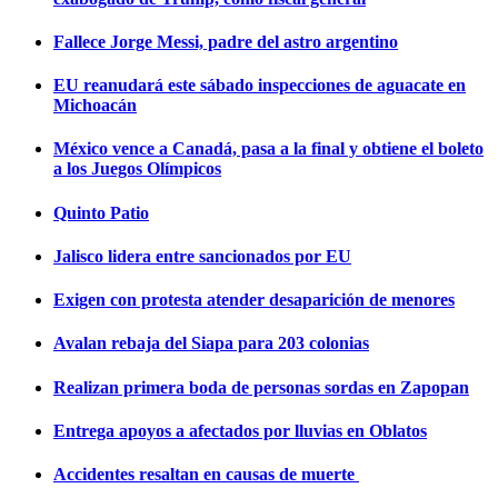
Fallece Jorge Messi, padre del astro argentino
EU reanudará este sábado inspecciones de aguacate en
Michoacán
México vence a Canadá, pasa a la final y obtiene el boleto
a los Juegos Olímpicos
Quinto Patio
Jalisco lidera entre sancionados por EU
Exigen con protesta atender desaparición de menores
Avalan rebaja del Siapa para 203 colonias
Realizan primera boda de personas sordas en Zapopan
Entrega apoyos a afectados por lluvias en Oblatos
Accidentes resaltan en causas de muerte