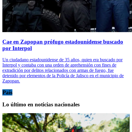
Cae en Zapopan prófugo estadounidense buscado
por Interpol
Un ciudadano estadounidense de 35 años, quien era buscado por
Interpol y contaba con una orden de aprehensión con fines de
extradición por delitos relacionados con armas de fuego, fue
detenido por elementos de la Policía de Jalisco en el municipio de
Zapopan.
País
Lo último en noticias nacionales