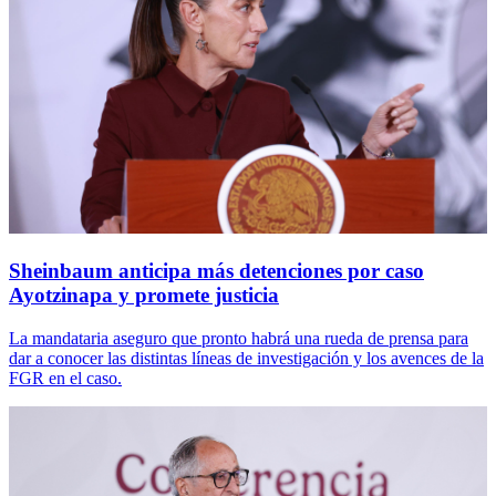
Sheinbaum anticipa más detenciones por caso
Ayotzinapa y promete justicia
La mandataria aseguro que pronto habrá una rueda de prensa para
dar a conocer las distintas líneas de investigación y los avences de la
FGR en el caso.