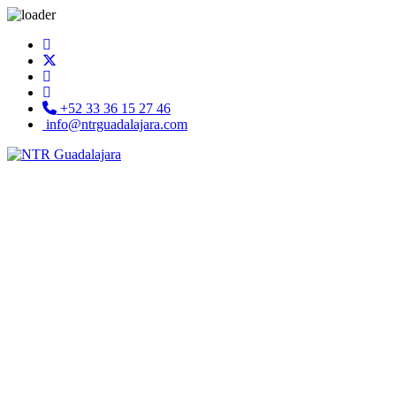
+52 33 36 15 27 46
info@ntrguadalajara.com