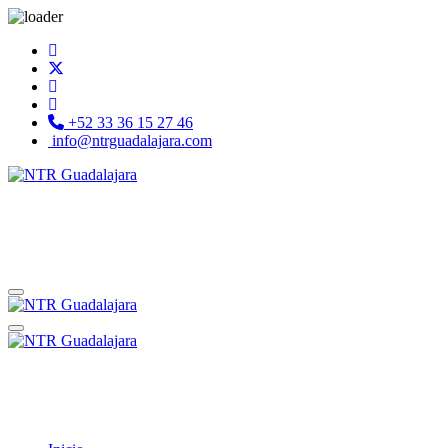
+52 33 36 15 27 46
info@ntrguadalajara.com