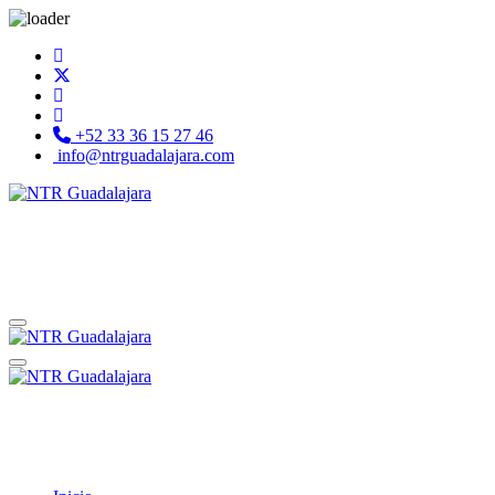
+52 33 36 15 27 46
info@ntrguadalajara.com