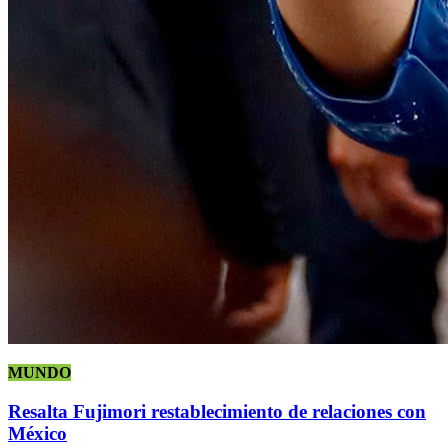
MUNDO
Resalta Fujimori restablecimiento de relaciones con
México