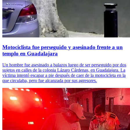
Motociclista fue perseguido y asesinado frente a un
templo en Guadalajara
Un hombre fue asesinado a balazos luego de ser perseguido por dos
sujetos en calles de la colonia Lázaro Cárdenas, en Guadalajara. La
víctima intentó escapar a pie después de caer de la motocicleta en la
que circulaba, pero fue alcanzada por sus agresores.