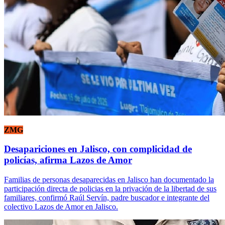
ZMG
Desapariciones en Jalisco, con complicidad de
policías, afirma Lazos de Amor
Familias de personas desaparecidas en Jalisco han documentado la
participación directa de policias en la privación de la libertad de sus
familiares, confirmó Raúl Servín, padre buscador e integrante del
colectivo Lazos de Amor en Jalisco.