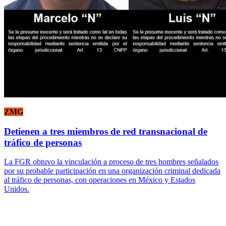
ZMG
Detienen a tres miembros de red transnacional de
tráfico de personas
La FGR obtuvo la vinculación a proceso de tres hombres señalados
por su probable participación en una organización criminal dedicada
al tráfico de personas, con operaciones en México y Estados
Unidos.