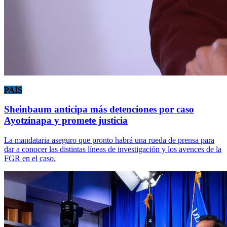
PAÍS
Sheinbaum anticipa más detenciones por caso
Ayotzinapa y promete justicia
La mandataria aseguro que pronto habrá una rueda de prensa para
dar a conocer las distintas líneas de investigación y los avences de la
FGR en el caso.