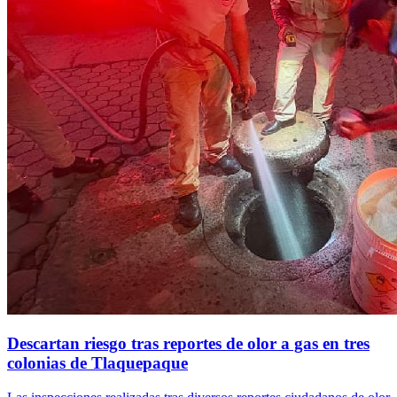
Descartan riesgo tras reportes de olor a gas en tres
colonias de Tlaquepaque