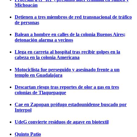
Michoacán
Detienen a tres miembros de red transnacional de tráfico
de personas
Balean a hombre en calles de la colonia Buenos Aires;
detonación alarma a vecinos
Llega en carreta al hospital tras recibir golpes en la
cabeza en la colonia Americana
Motociclista fue perseguido y asesinado frente a un
templo en Guadalajara
Descartan riesgo tras reportes de olor a gas en tres
colonias de Tlaquepaque
Cae en Zapopan prófugo estadounidense buscado por
Interpol
UdeG convierte residuos de agave en biotextil
Quinto Patio