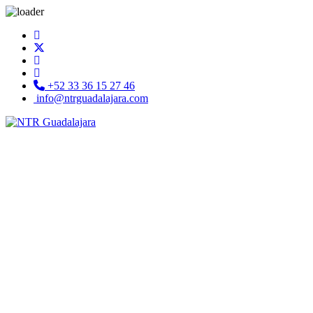
+52 33 36 15 27 46
info@ntrguadalajara.com