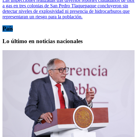
Las inspecciones realizadas tras diversos reportes ciudadanos de olor
a gas en tres colonias de San Pedro Tlaquepaque concluyeron sin
detectar niveles de explosividad ni presencia de hidrocarburos que
representaran un riesgo para la población.
País
Lo último en noticias nacionales