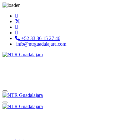
+52 33 36 15 27 46
info@ntrguadalajara.com