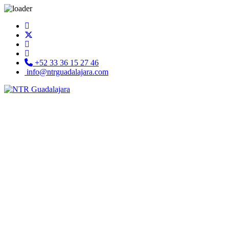
+52 33 36 15 27 46
info@ntrguadalajara.com