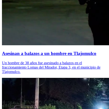
Asesinan a balazos a un hombre en Tlajomulco
Un hombre de 38 años fue asesinado a balazos en el
fraccionamiento Lomas del Mirador, Etapa 3, en el municipio de
Tlajomulco.