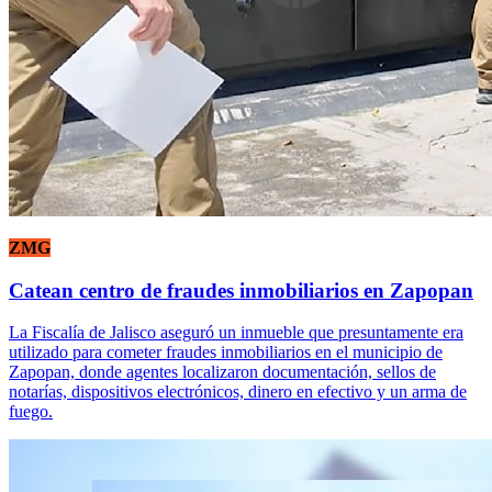
ZMG
Catean centro de fraudes inmobiliarios en Zapopan
La Fiscalía de Jalisco aseguró un inmueble que presuntamente era
utilizado para cometer fraudes inmobiliarios en el municipio de
Zapopan, donde agentes localizaron documentación, sellos de
notarías, dispositivos electrónicos, dinero en efectivo y un arma de
fuego.