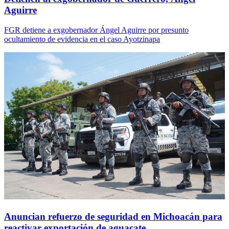
Aguirre
FGR detiene a exgobernador Ángel Aguirre por presunto
ocultamiento de evidencia en el caso Ayotzinapa
Anuncian refuerzo de seguridad en Michoacán para
reactivar exportación de aguacate