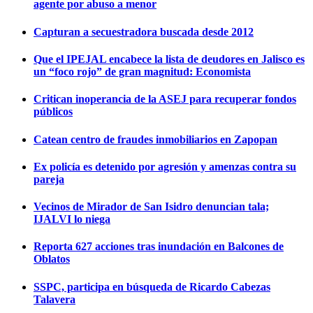
agente por abuso a menor
Capturan a secuestradora buscada desde 2012
Que el IPEJAL encabece la lista de deudores en Jalisco es
un “foco rojo” de gran magnitud: Economista
Critican inoperancia de la ASEJ para recuperar fondos
públicos
Catean centro de fraudes inmobiliarios en Zapopan
Ex policía es detenido por agresión y amenzas contra su
pareja
Vecinos de Mirador de San Isidro denuncian tala;
IJALVI lo niega
Reporta 627 acciones tras inundación en Balcones de
Oblatos
SSPC, participa en búsqueda de Ricardo Cabezas
Talavera