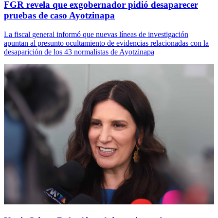
FGR revela que exgobernador pidió desaparecer
pruebas de caso Ayotzinapa
La fiscal general informó que nuevas líneas de investigación
apuntan al presunto ocultamiento de evidencias relacionadas con la
desaparición de los 43 normalistas de Ayotzinapa