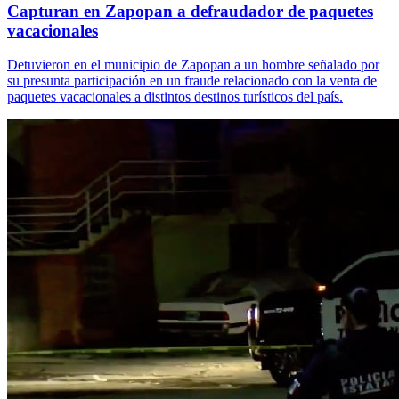
Capturan en Zapopan a defraudador de paquetes
vacacionales
Detuvieron en el municipio de Zapopan a un hombre señalado por
su presunta participación en un fraude relacionado con la venta de
paquetes vacacionales a distintos destinos turísticos del país.