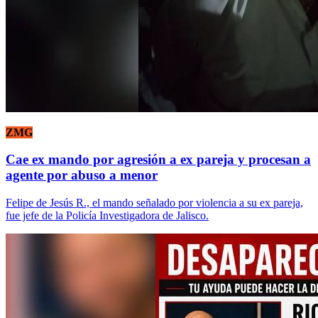
ZMG
Cae ex mando por agresión a ex pareja y procesan a
agente por abuso a menor
Felipe de Jesús R., el mando señalado por violencia a su ex pareja,
fue jefe de la Policía Investigadora de Jalisco.