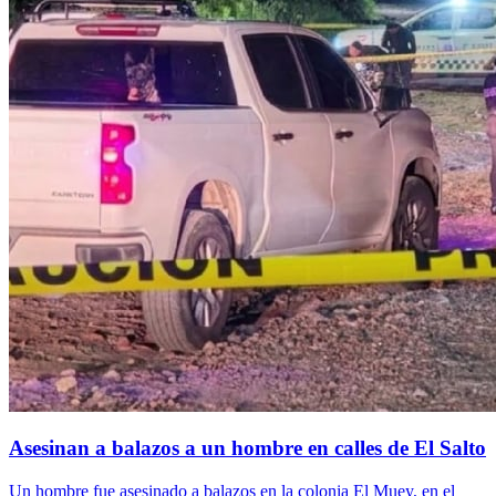
Asesinan a balazos a un hombre en calles de El Salto
Un hombre fue asesinado a balazos en la colonia El Muey, en el