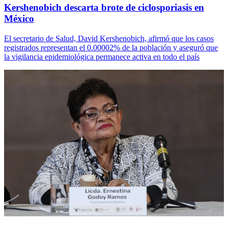
Kershenobich descarta brote de ciclosporiasis en
México
El secretario de Salud, David Kershenobich, afirmó que los casos
registrados representan el 0.00002% de la población y aseguró que
la vigilancia epidemiológica permanece activa en todo el país