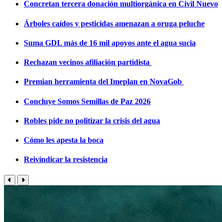
Concretan tercera donación multiorgánica en Civil Nuevo
Árboles caídos y pesticidas amenazan a oruga peluche
Suma GDL más de 16 mil apoyos ante el agua sucia
Rechazan vecinos afiliación partidista
Premian herramienta del Imeplan en NovaGob
Concluye Somos Semillas de Paz 2026
Robles pide no politizar la crisis del agua
Cómo les apesta la boca
Reivindicar la resistencia