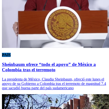
PAÍS
Sheinbaum ofrece “todo el apoyo” de México a
Colombia tras el terremoto
La presidenta de México, Claudia Sheinbaum, ofreció este lunes el
apoyo de su Gobierno a Colombia tras el terremoto de magnitud 7.4
que sacudió buena parte del país sudamericano