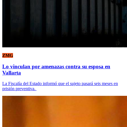
ZMG
Lo vinculan por amenazas contra su esposa en
Vallarta
La Fiscalía del Estado informó que el sujeto pasará seis meses en
prisión preventiva.