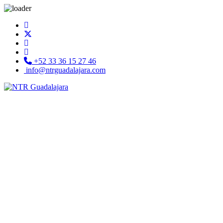
+52 33 36 15 27 46
info@ntrguadalajara.com