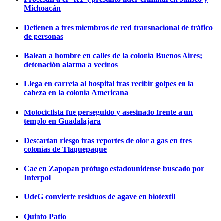
Michoacán
Detienen a tres miembros de red transnacional de tráfico
de personas
Balean a hombre en calles de la colonia Buenos Aires;
detonación alarma a vecinos
Llega en carreta al hospital tras recibir golpes en la
cabeza en la colonia Americana
Motociclista fue perseguido y asesinado frente a un
templo en Guadalajara
Descartan riesgo tras reportes de olor a gas en tres
colonias de Tlaquepaque
Cae en Zapopan prófugo estadounidense buscado por
Interpol
UdeG convierte residuos de agave en biotextil
Quinto Patio