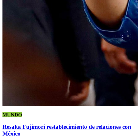
MUNDO
Resalta Fujimori restablecimiento de relaciones con
México