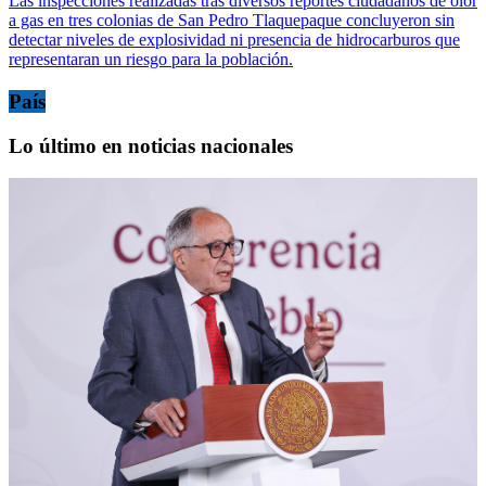
Las inspecciones realizadas tras diversos reportes ciudadanos de olor
a gas en tres colonias de San Pedro Tlaquepaque concluyeron sin
detectar niveles de explosividad ni presencia de hidrocarburos que
representaran un riesgo para la población.
País
Lo último en noticias nacionales