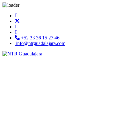
+52 33 36 15 27 46
info@ntrguadalajara.com