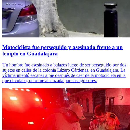
Motociclista fue perseguido y asesinado frente a un
templo en Guadalajara
Un hombre fue asesinado a balazos luego de ser perseguido por dos
sujetos en calles de la colonia Lázaro Cárdenas, en Guadalajara. La
víctima intentó escapar a pie después de caer de la motocicleta en la
que circulaba, pero fue alcanzada por sus agresores.