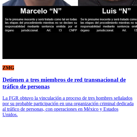
ZMG
Detienen a tres miembros de red transnacional de
tráfico de personas
La FGR obtuvo la vinculación a proceso de tres hombres señalados
por su probable participación en una organización criminal dedicada
al tráfico de personas, con operaciones en México y Estados
Unidos.