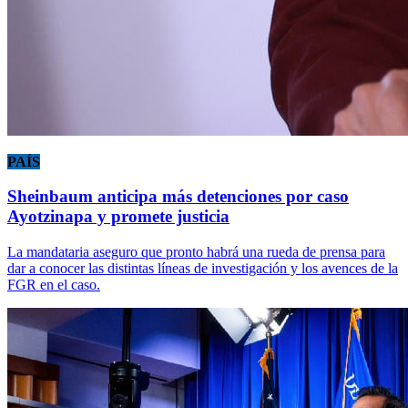
PAÍS
Sheinbaum anticipa más detenciones por caso
Ayotzinapa y promete justicia
La mandataria aseguro que pronto habrá una rueda de prensa para
dar a conocer las distintas líneas de investigación y los avences de la
FGR en el caso.