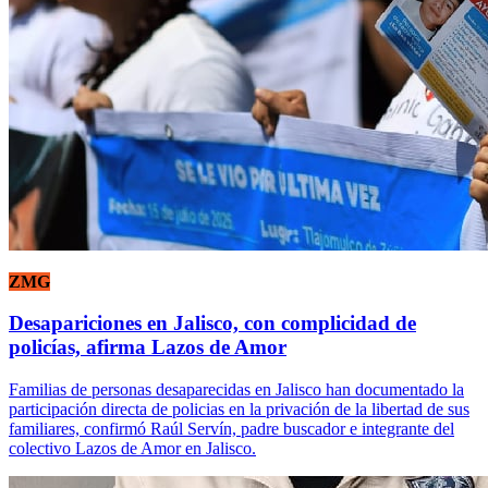
ZMG
Desapariciones en Jalisco, con complicidad de
policías, afirma Lazos de Amor
Familias de personas desaparecidas en Jalisco han documentado la
participación directa de policias en la privación de la libertad de sus
familiares, confirmó Raúl Servín, padre buscador e integrante del
colectivo Lazos de Amor en Jalisco.