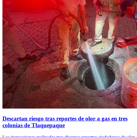
Descartan riesgo tras reportes de olor a gas en tres
colonias de Tlaquepaque