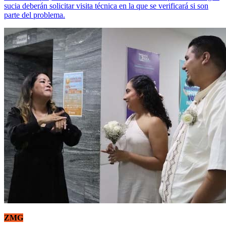
sucia deberán solicitar visita técnica en la que se verificará si son
parte del problema.
ZMG