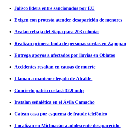
Jalisco lidera entre sancionados por EU
Exigen con protesta atender desaparición de menores
Avalan rebaja del Siapa para 203 colonias
Realizan primera boda de personas sordas en Zapopan
Entrega apoyos a afectados por lluvias en Oblatos
Accidentes resaltan en causas de muerte
Llaman a mantener legado de Alcalde
Concierto patrio costará 32.9 mdp
Instalan señalética en el Ávila Camacho
Catean casa por esquema de fraude telefónico
Localizan en Michoacán a adolescente desaparecido