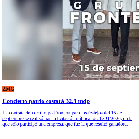
ZMG
Concierto patrio costará 32.9 mdp
La contratación de Grupo Frontera para los festejos del 15 de
septiembre se realizó tras la licitación pública local 391/2026, en la
que sólo participó una empresa, que fue la que resultó ganadora.