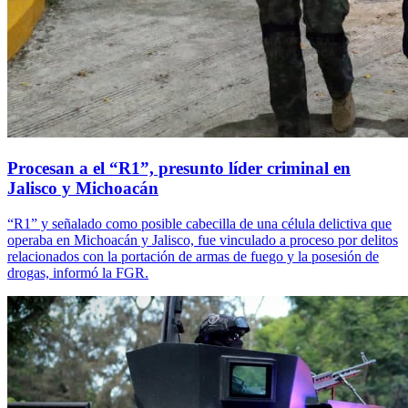
Procesan a el “R1”, presunto líder criminal en
Jalisco y Michoacán
“R1” y señalado como posible cabecilla de una célula delictiva que
operaba en Michoacán y Jalisco, fue vinculado a proceso por delitos
relacionados con la portación de armas de fuego y la posesión de
drogas, informó la FGR.