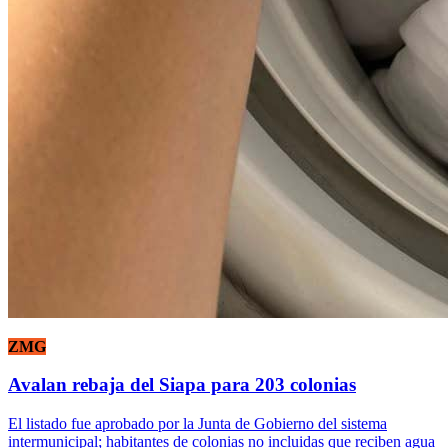
ZMG
Avalan rebaja del Siapa para 203 colonias
El listado fue aprobado por la Junta de Gobierno del sistema
intermunicipal; habitantes de colonias no incluidas que reciben agua