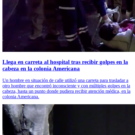
Llega en carreta al hospital tras recibir golpes en la
cabeza en la colonia Americana
Un hombre en situación de calle utilizó una carreta para trasladar a
otro hombre que encontró inconsciente y con múltiples golpes en la
cabeza, hasta un punto donde pudiera recibir atención médica, en la
colonia Americana.