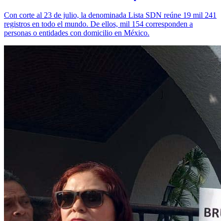
Con corte al 23 de julio, la denominada Lista SDN reúne 19 mil 241
registros en todo el mundo. De ellos, mil 154 corresponden a
personas o entidades con domicilio en México.