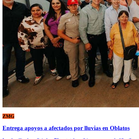
ZMG
Entrega apoyos a afectados por lluvias en Oblatos