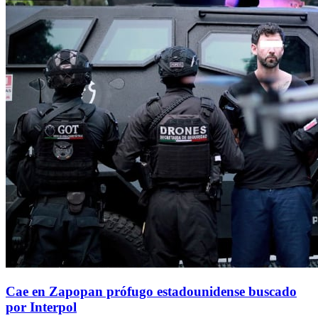
Cae en Zapopan prófugo estadounidense buscado
por Interpol