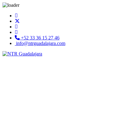
+52 33 36 15 27 46
info@ntrguadalajara.com