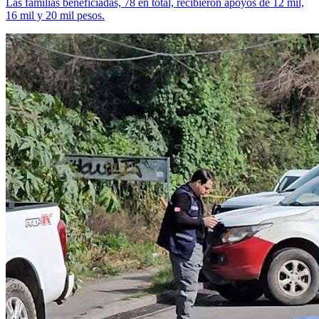
Las familias beneficiadas, 78 en total, recibieron apoyos de 12 mil,
16 mil y 20 mil pesos.