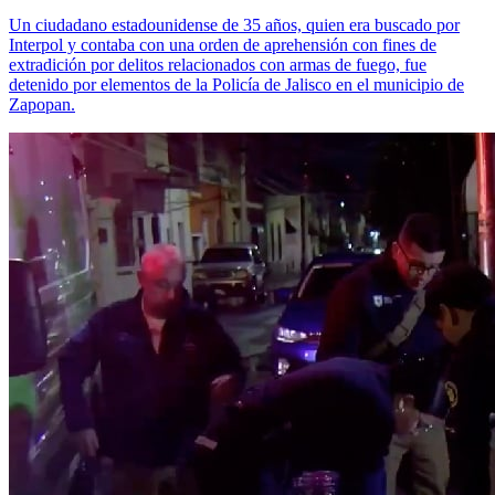
Un ciudadano estadounidense de 35 años, quien era buscado por
Interpol y contaba con una orden de aprehensión con fines de
extradición por delitos relacionados con armas de fuego, fue
detenido por elementos de la Policía de Jalisco en el municipio de
Zapopan.