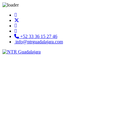
+52 33 36 15 27 46
info@ntrguadalajara.com