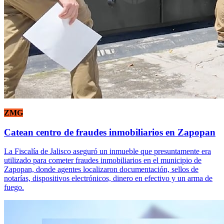
ZMG
Catean centro de fraudes inmobiliarios en Zapopan
La Fiscalía de Jalisco aseguró un inmueble que presuntamente era
utilizado para cometer fraudes inmobiliarios en el municipio de
Zapopan, donde agentes localizaron documentación, sellos de
notarías, dispositivos electrónicos, dinero en efectivo y un arma de
fuego.