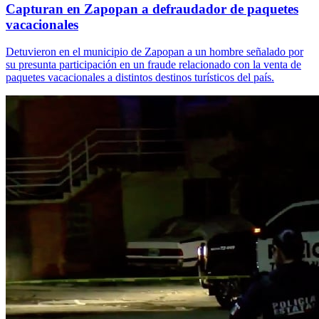
Capturan en Zapopan a defraudador de paquetes
vacacionales
Detuvieron en el municipio de Zapopan a un hombre señalado por
su presunta participación en un fraude relacionado con la venta de
paquetes vacacionales a distintos destinos turísticos del país.