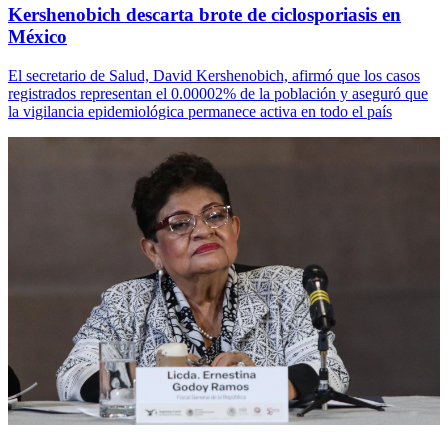
Kershenobich descarta brote de ciclosporiasis en
México
El secretario de Salud, David Kershenobich, afirmó que los casos
registrados representan el 0.00002% de la población y aseguró que
la vigilancia epidemiológica permanece activa en todo el país