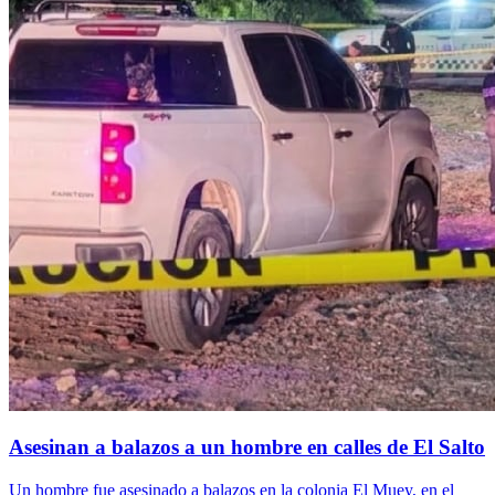
Asesinan a balazos a un hombre en calles de El Salto
Un hombre fue asesinado a balazos en la colonia El Muey, en el