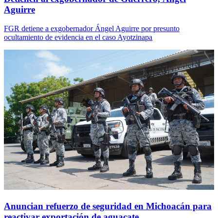
Aguirre
FGR detiene a exgobernador Ángel Aguirre por presunto
ocultamiento de evidencia en el caso Ayotzinapa
Anuncian refuerzo de seguridad en Michoacán para
reactivar exportación de aguacate