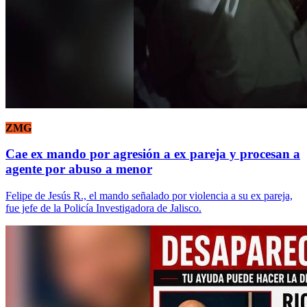
ZMG
Cae ex mando por agresión a ex pareja y procesan a
agente por abuso a menor
Felipe de Jesús R., el mando señalado por violencia a su ex pareja,
fue jefe de la Policía Investigadora de Jalisco.