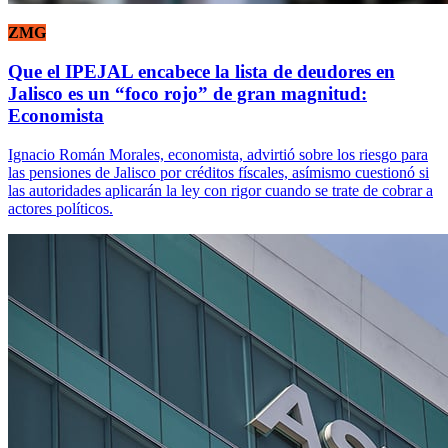
ZMG
Que el IPEJAL encabece la lista de deudores en
Jalisco es un “foco rojo” de gran magnitud:
Economista
Ignacio Román Morales, economista, advirtió sobre los riesgo para
las pensiones de Jalisco por créditos físcales, asímismo cuestionó si
las autoridades aplicarán la ley con rigor cuando se trate de cobrar a
actores políticos.