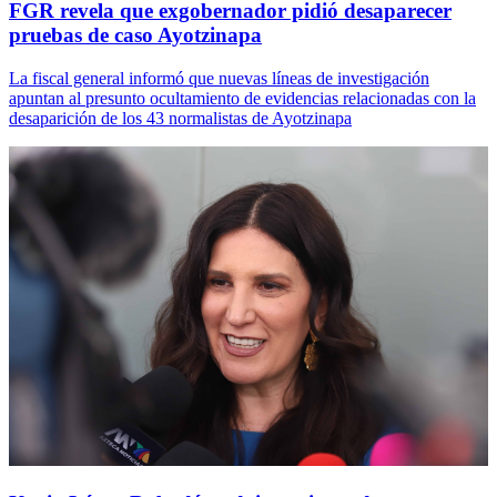
FGR revela que exgobernador pidió desaparecer
pruebas de caso Ayotzinapa
La fiscal general informó que nuevas líneas de investigación
apuntan al presunto ocultamiento de evidencias relacionadas con la
desaparición de los 43 normalistas de Ayotzinapa