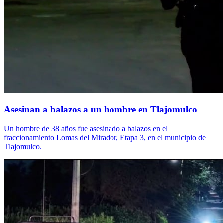
Asesinan a balazos a un hombre en Tlajomulco
Un hombre de 38 años fue asesinado a balazos en el
fraccionamiento Lomas del Mirador, Etapa 3, en el municipio de
Tlajomulco.