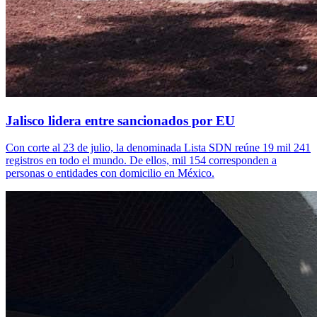
Jalisco lidera entre sancionados por EU
Con corte al 23 de julio, la denominada Lista SDN reúne 19 mil 241
registros en todo el mundo. De ellos, mil 154 corresponden a
personas o entidades con domicilio en México.