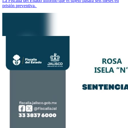
La Fiscalía del Estado informó que el sujeto pasará seis meses en
prisión preventiva.