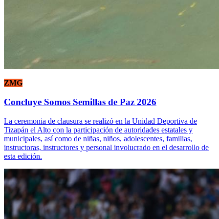
ZMG
Concluye Somos Semillas de Paz 2026
La ceremonia de clausura se realizó en la Unidad Deportiva de
Tizapán el Alto con la participación de autoridades estatales y
municipales, así como de niñas, niños, adolescentes, familias,
instructoras, instructores y personal involucrado en el desarrollo de
esta edición.