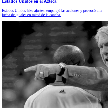
Estados Unidos en el Azteca
Estados Unidos hizo ajustes, emparejó las acciones y provocó una
lucha de iguales en mitad de la cancha.