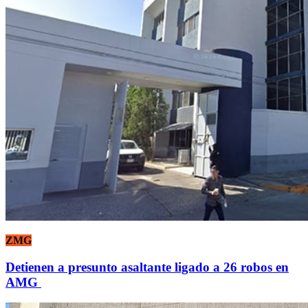
ZMG
Detienen a presunto asaltante ligado a 26 robos en
AMG