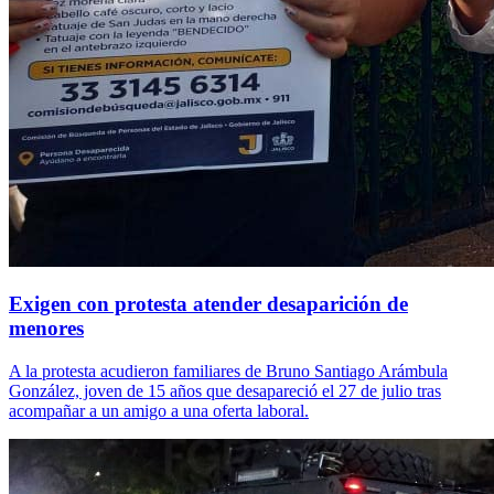
Exigen con protesta atender desaparición de
menores
A la protesta acudieron familiares de Bruno Santiago Arámbula
González, joven de 15 años que desapareció el 27 de julio tras
acompañar a un amigo a una oferta laboral.