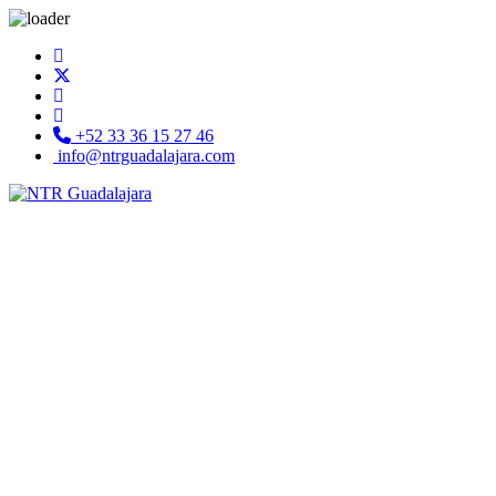
+52 33 36 15 27 46
info@ntrguadalajara.com