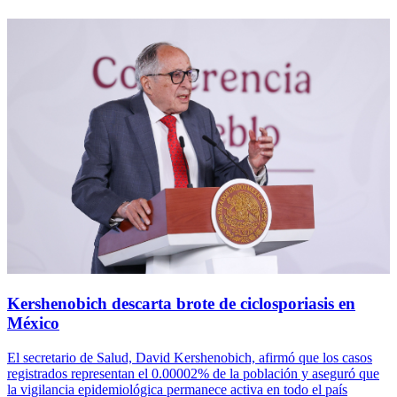
Kershenobich descarta brote de ciclosporiasis en
México
El secretario de Salud, David Kershenobich, afirmó que los casos
registrados representan el 0.00002% de la población y aseguró que
la vigilancia epidemiológica permanece activa en todo el país