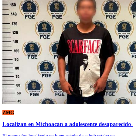
ZMG
Localizan en Michoacán a adolescente desaparecido
El menor fue localizado en buen estado de salud; estaba en