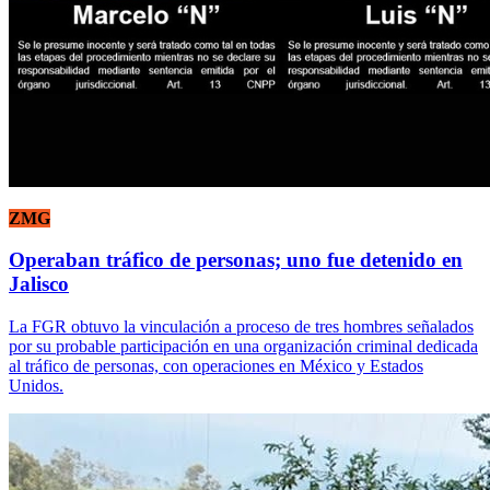
ZMG
Operaban tráfico de personas; uno fue detenido en
Jalisco
La FGR obtuvo la vinculación a proceso de tres hombres señalados
por su probable participación en una organización criminal dedicada
al tráfico de personas, con operaciones en México y Estados
Unidos.