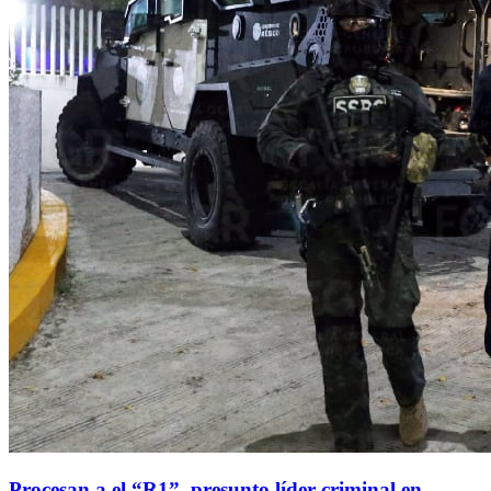
Procesan a el “R1”, presunto líder criminal en