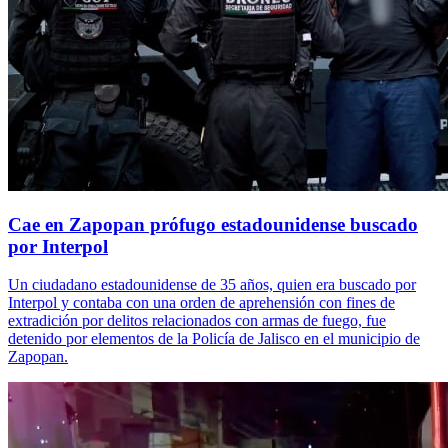
Cae en Zapopan prófugo estadounidense buscado
por Interpol
Un ciudadano estadounidense de 35 años, quien era buscado por
Interpol y contaba con una orden de aprehensión con fines de
extradición por delitos relacionados con armas de fuego, fue
detenido por elementos de la Policía de Jalisco en el municipio de
Zapopan.