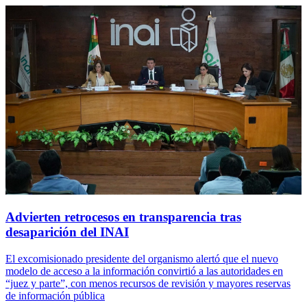
Advierten retrocesos en transparencia tras
desaparición del INAI
El excomisionado presidente del organismo alertó que el nuevo
modelo de acceso a la información convirtió a las autoridades en
“juez y parte”, con menos recursos de revisión y mayores reservas
de información pública