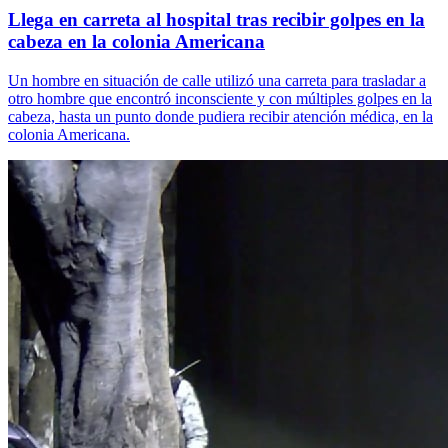
Llega en carreta al hospital tras recibir golpes en la
cabeza en la colonia Americana
Un hombre en situación de calle utilizó una carreta para trasladar a
otro hombre que encontró inconsciente y con múltiples golpes en la
cabeza, hasta un punto donde pudiera recibir atención médica, en la
colonia Americana.