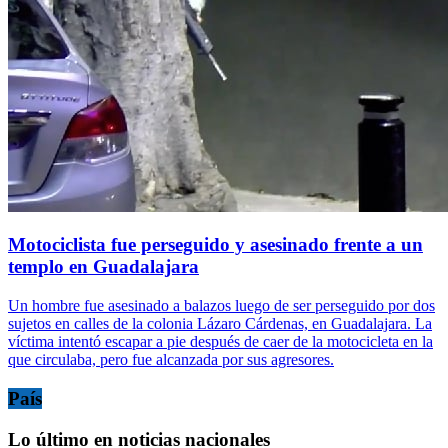
Motociclista fue perseguido y asesinado frente a un
templo en Guadalajara
Un hombre fue asesinado a balazos luego de ser perseguido por dos
sujetos en calles de la colonia Lázaro Cárdenas, en Guadalajara. La
víctima intentó escapar a pie después de caer de la motocicleta en la
que circulaba, pero fue alcanzada por sus agresores.
País
Lo último en noticias nacionales