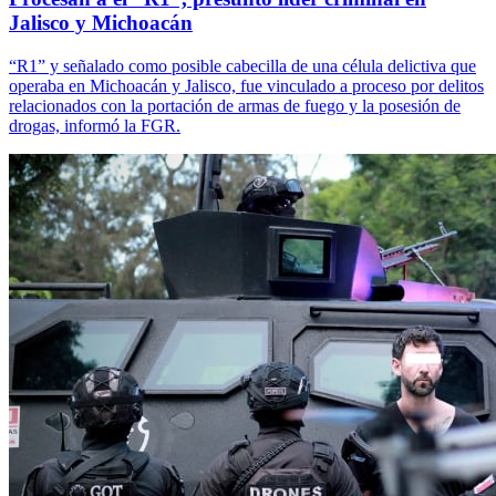
Jalisco y Michoacán
“R1” y señalado como posible cabecilla de una célula delictiva que
operaba en Michoacán y Jalisco, fue vinculado a proceso por delitos
relacionados con la portación de armas de fuego y la posesión de
drogas, informó la FGR.