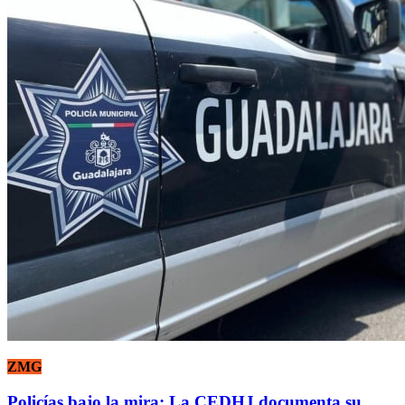
ZMG
Policías bajo la mira: La CEDHJ documenta su