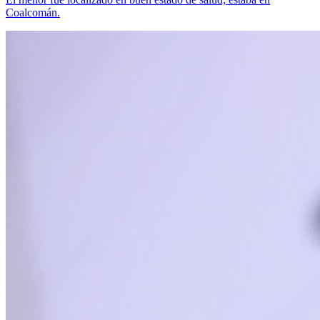
Coalcomán.