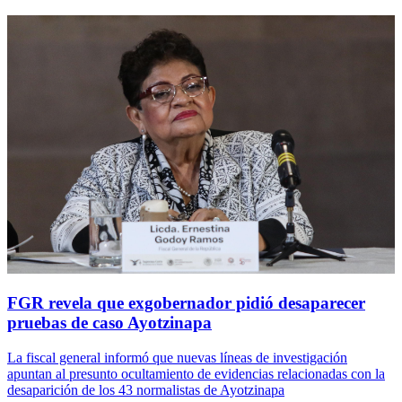
FGR revela que exgobernador pidió desaparecer
pruebas de caso Ayotzinapa
La fiscal general informó que nuevas líneas de investigación
apuntan al presunto ocultamiento de evidencias relacionadas con la
desaparición de los 43 normalistas de Ayotzinapa