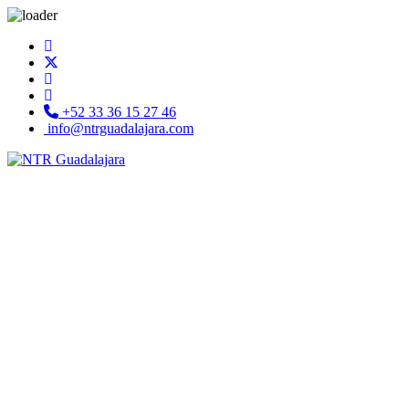
+52 33 36 15 27 46
info@ntrguadalajara.com