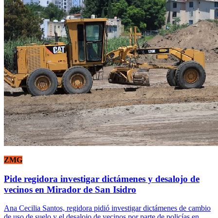
ZMG
Pide regidora investigar dictámenes y desalojo de
vecinos en Mirador de San Isidro
Ana Cecilia Santos, regidora pidió investigar dictámenes de cambio
de uso de suelo y el desalojo de vecinos por parte de policías en