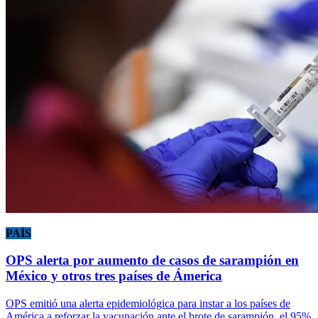
PAÍS
OPS alerta por aumento de casos de sarampión en
México y otros tres países de Ámerica
OPS emitió una alerta epidemiológica para instar a los países de
América a reforzar la vacunación ante el brote de sarampión, el 95%