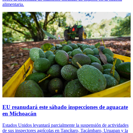
alimentaria.
EU reanudará este sábado inspecciones de aguacate
en Michoacán
Estados Unidos levantará parcialmente la suspensión de actividades
de sus inspectores agrícolas en Tancítaro, Tacámbaro, Uruapan y la