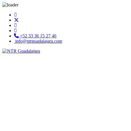
+52 33 36 15 27 46
info@ntrguadalajara.com