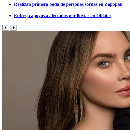
Realizan primera boda de personas sordas en Zapopan
Entrega apoyos a afectados por lluvias en Oblatos