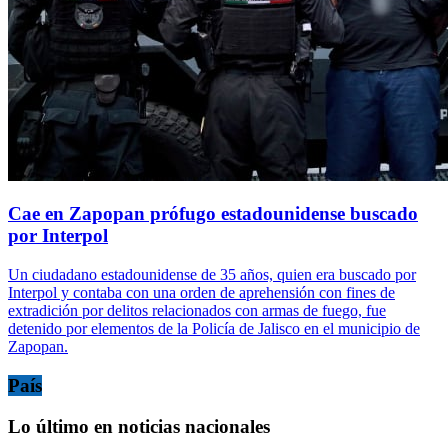
Cae en Zapopan prófugo estadounidense buscado
por Interpol
Un ciudadano estadounidense de 35 años, quien era buscado por
Interpol y contaba con una orden de aprehensión con fines de
extradición por delitos relacionados con armas de fuego, fue
detenido por elementos de la Policía de Jalisco en el municipio de
Zapopan.
País
Lo último en noticias nacionales