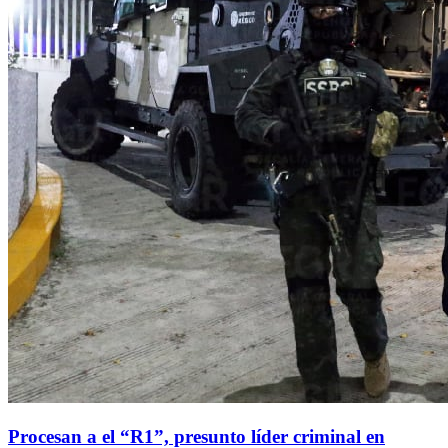
Procesan a el “R1”, presunto líder criminal en