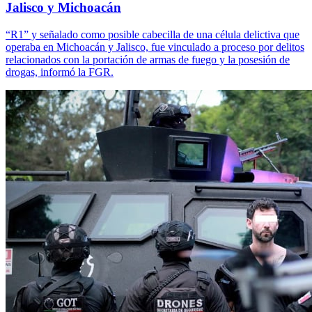
Jalisco y Michoacán
“R1” y señalado como posible cabecilla de una célula delictiva que
operaba en Michoacán y Jalisco, fue vinculado a proceso por delitos
relacionados con la portación de armas de fuego y la posesión de
drogas, informó la FGR.