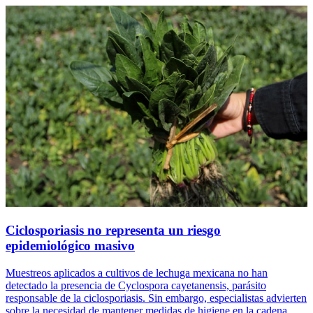
Ciclosporiasis no representa un riesgo
epidemiológico masivo
Muestreos aplicados a cultivos de lechuga mexicana no han
detectado la presencia de Cyclospora cayetanensis, parásito
responsable de la ciclosporiasis. Sin embargo, especialistas advierten
sobre la necesidad de mantener medidas de higiene en la cadena