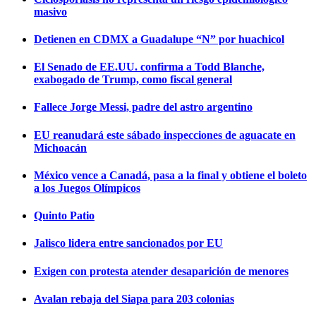
masivo
Detienen en CDMX a Guadalupe “N” por huachicol
El Senado de EE.UU. confirma a Todd Blanche,
exabogado de Trump, como fiscal general
Fallece Jorge Messi, padre del astro argentino
EU reanudará este sábado inspecciones de aguacate en
Michoacán
México vence a Canadá, pasa a la final y obtiene el boleto
a los Juegos Olímpicos
Quinto Patio
Jalisco lidera entre sancionados por EU
Exigen con protesta atender desaparición de menores
Avalan rebaja del Siapa para 203 colonias