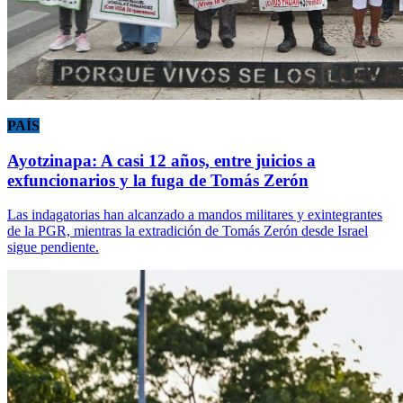
PAÍS
Ayotzinapa: A casi 12 años, entre juicios a
exfuncionarios y la fuga de Tomás Zerón
Las indagatorias han alcanzado a mandos militares y exintegrantes
de la PGR, mientras la extradición de Tomás Zerón desde Israel
sigue pendiente.