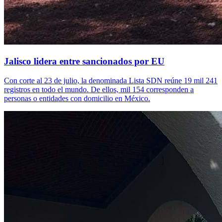
Jalisco lidera entre sancionados por EU
Con corte al 23 de julio, la denominada Lista SDN reúne 19 mil 241
registros en todo el mundo. De ellos, mil 154 corresponden a
personas o entidades con domicilio en México.