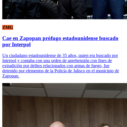
ZMG
Cae en Zapopan prófugo estadounidense buscado
por Interpol
Un ciudadano estadounidense de 35 años, quien era buscado por
Interpol y contaba con una orden de aprehensión con fines de
extradición por delitos relacionados con armas de fuego, fue
detenido por elementos de la Policía de Jalisco en el municipio de
Zapopan.