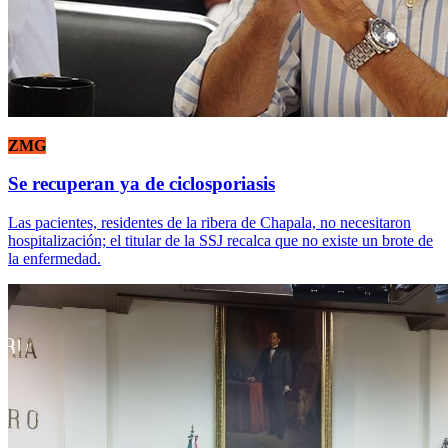
ZMG
Se recuperan ya de ciclosporiasis
Las pacientes, residentes de la ribera de Chapala, no necesitaron
hospitalización; el titular de la SSJ recalca que no existe un brote de
la enfermedad.