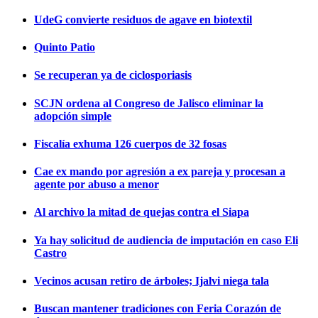
UdeG convierte residuos de agave en biotextil
Quinto Patio
Se recuperan ya de ciclosporiasis
SCJN ordena al Congreso de Jalisco eliminar la
adopción simple
Fiscalía exhuma 126 cuerpos de 32 fosas
Cae ex mando por agresión a ex pareja y procesan a
agente por abuso a menor
Al archivo la mitad de quejas contra el Siapa
Ya hay solicitud de audiencia de imputación en caso Eli
Castro
Vecinos acusan retiro de árboles; Ijalvi niega tala
Buscan mantener tradiciones con Feria Corazón de