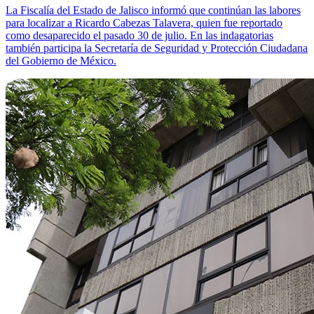
La Fiscalía del Estado de Jalisco informó que continúan las labores
para localizar a Ricardo Cabezas Talavera, quien fue reportado
como desaparecido el pasado 30 de julio. En las indagatorias
también participa la Secretaría de Seguridad y Protección Ciudadana
del Gobierno de México.