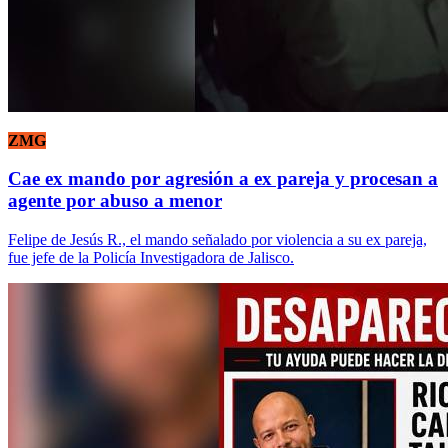
ZMG
Cae ex mando por agresión a ex pareja y procesan a
agente por abuso a menor
Felipe de Jesús R., el mando señalado por violencia a su ex pareja,
fue jefe de la Policía Investigadora de Jalisco.