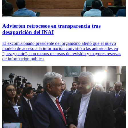
Advierten retrocesos en transparencia tras
desaparición del INAI
El excomisionado presidente del organismo alertó que el nuevo
modelo de acceso a la información convirtió a las autoridades en
“juez y parte”, con menos recursos de revisión y mayores reservas
de información pública