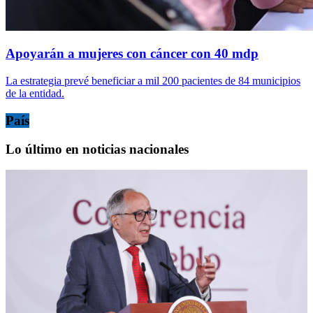
Apoyarán a mujeres con cáncer con 40 mdp
La estrategia prevé beneficiar a mil 200 pacientes de 84 municipios
de la entidad.
País
Lo último en noticias nacionales