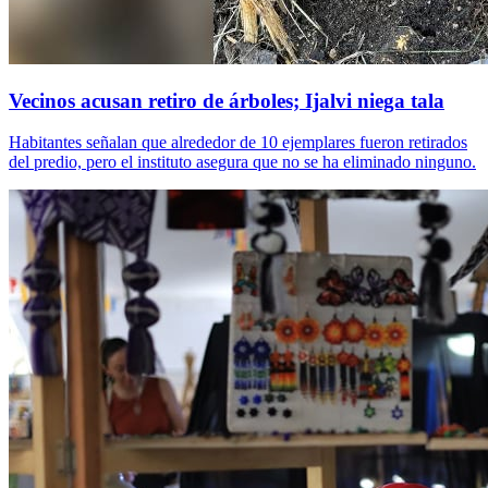
Vecinos acusan retiro de árboles; Ijalvi niega tala
Habitantes señalan que alrededor de 10 ejemplares fueron retirados
del predio, pero el instituto asegura que no se ha eliminado ninguno.