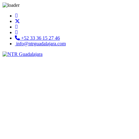
+52 33 36 15 27 46
info@ntrguadalajara.com