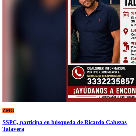
ZMG
SSPC, participa en búsqueda de Ricardo Cabezas
Talavera