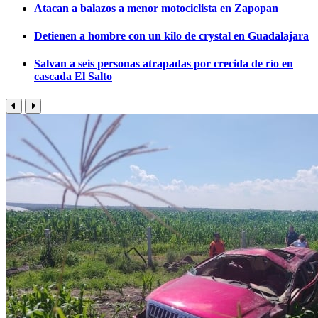
Atacan a balazos a menor motociclista en Zapopan
Detienen a hombre con un kilo de crystal en Guadalajara
Salvan a seis personas atrapadas por crecida de río en
cascada El Salto