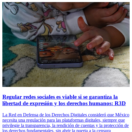
Regular redes sociales es viable si se garantiza la
libertad de expresión y los derechos humanos: R3D
La Red en Defensa de los Derechos Digitales consideró que México
necesita una regulación para las plataformas digitales, siempre que
privilegie la transparencia, la rendición de cuentas y la protección de
los derechos fundamentales, sin abrir la puerta a la censura