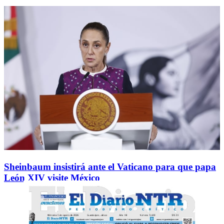
Sheinbaum insistirá ante el Vaticano para que papa
León XIV visite México