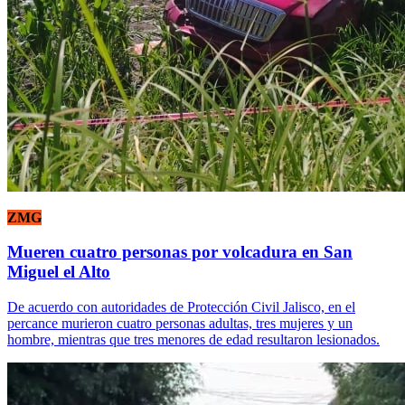
ZMG
Mueren cuatro personas por volcadura en San
Miguel el Alto
De acuerdo con autoridades de Protección Civil Jalisco, en el
percance murieron cuatro personas adultas, tres mujeres y un
hombre, mientras que tres menores de edad resultaron lesionados.