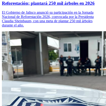
Reforestación; plantará 250 mil árboles en 2026
El Gobierno de Jalisco anunció su participación en la Jornada
Nacional de Reforestación 2026, convocada por la Presidenta
Claudia Sheinbaum, con una meta de plantar 250 mil árboles
durante el año.