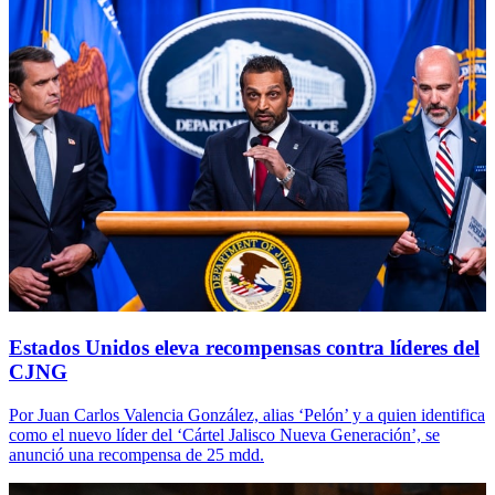
Estados Unidos eleva recompensas contra líderes del
CJNG
Por Juan Carlos Valencia González, alias ‘Pelón’ y a quien identifica
como el nuevo líder del ‘Cártel Jalisco Nueva Generación’, se
anunció una recompensa de 25 mdd.