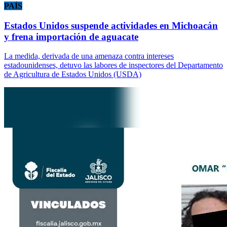
PAÍS
Estados Unidos suspende actividades en Michoacán
y frena importación de aguacate
La medida, derivada de una amenaza contra intereses
estadounidenses, detuvo las labores de inspectores del Departamento
de Agricultura de Estados Unidos (USDA)