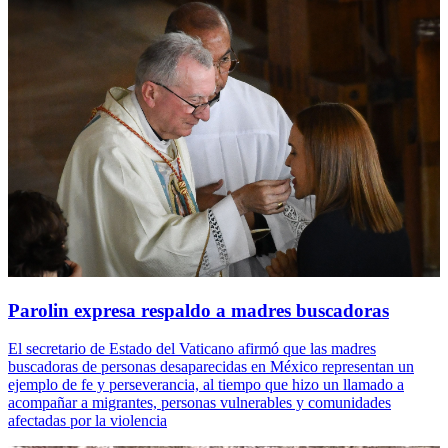
Parolin expresa respaldo a madres buscadoras
El secretario de Estado del Vaticano afirmó que las madres
buscadoras de personas desaparecidas en México representan un
ejemplo de fe y perseverancia, al tiempo que hizo un llamado a
acompañar a migrantes, personas vulnerables y comunidades
afectadas por la violencia