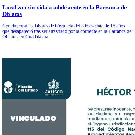
Localizan sin vida a adolescente en la Barranca de
Oblatos
Concluyeron las labores de búsqueda del adolescente de 15 años
que desapareció tras ser arrastrado por la corriente en la Barranca de
Oblatos, en Guadalajara