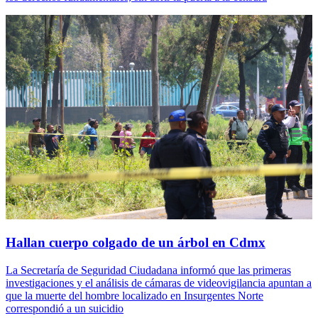
Hallan cuerpo colgado de un árbol en Cdmx
La Secretaría de Seguridad Ciudadana informó que las primeras
investigaciones y el análisis de cámaras de videovigilancia apuntan a
que la muerte del hombre localizado en Insurgentes Norte
correspondió a un suicidio