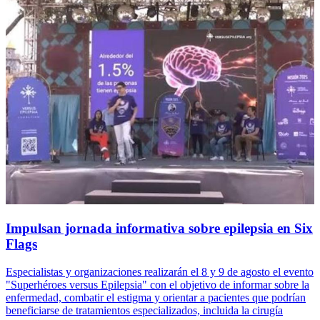
Impulsan jornada informativa sobre epilepsia en Six
Flags
Especialistas y organizaciones realizarán el 8 y 9 de agosto el evento
"Superhéroes versus Epilepsia" con el objetivo de informar sobre la
enfermedad, combatir el estigma y orientar a pacientes que podrían
beneficiarse de tratamientos especializados, incluida la cirugía