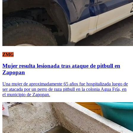
ZMG
Mujer resulta lesionada tras ataque de pitbull en
Zapopan
Una mujer de aproximadamente 65 años fue hospitalizada luego de
ser atacada por un perro de raza pitbull en la colonia Agua Fría, en
el municipio de Zapopan.