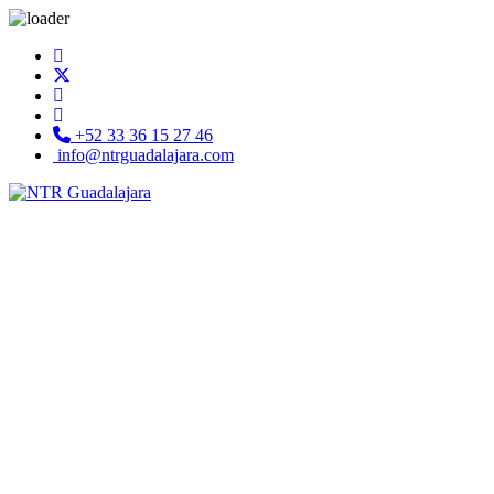
+52 33 36 15 27 46
info@ntrguadalajara.com