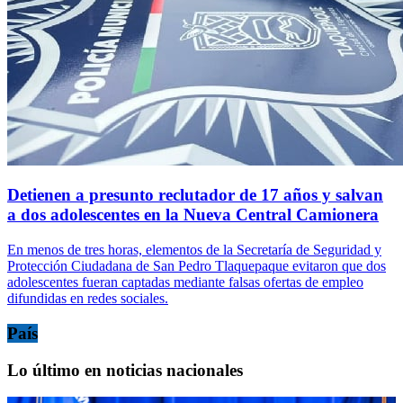
Detienen a presunto reclutador de 17 años y salvan
a dos adolescentes en la Nueva Central Camionera
En menos de tres horas, elementos de la Secretaría de Seguridad y
Protección Ciudadana de San Pedro Tlaquepaque evitaron que dos
adolescentes fueran captadas mediante falsas ofertas de empleo
difundidas en redes sociales.
País
Lo último en noticias nacionales