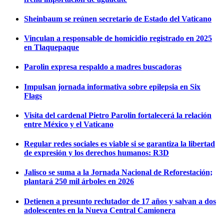
Sheinbaum se reúnen secretario de Estado del Vaticano
Vinculan a responsable de homicidio registrado en 2025
en Tlaquepaque
Parolin expresa respaldo a madres buscadoras
Impulsan jornada informativa sobre epilepsia en Six
Flags
Visita del cardenal Pietro Parolin fortalecerá la relación
entre México y el Vaticano
Regular redes sociales es viable si se garantiza la libertad
de expresión y los derechos humanos: R3D
Jalisco se suma a la Jornada Nacional de Reforestación;
plantará 250 mil árboles en 2026
Detienen a presunto reclutador de 17 años y salvan a dos
adolescentes en la Nueva Central Camionera