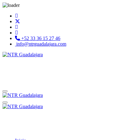
+52 33 36 15 27 46
info@ntrguadalajara.com