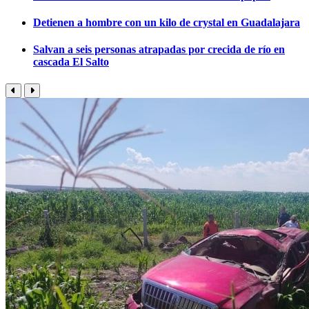
Detienen a hombre con un kilo de crystal en Guadalajara
Salvan a seis personas atrapadas por crecida de río en
cascada El Salto