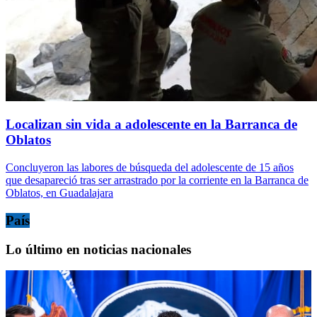
Localizan sin vida a adolescente en la Barranca de
Oblatos
Concluyeron las labores de búsqueda del adolescente de 15 años
que desapareció tras ser arrastrado por la corriente en la Barranca de
Oblatos, en Guadalajara
País
Lo último en noticias nacionales