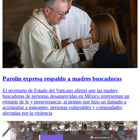
Parolin expresa respaldo a madres buscadoras
El secretario de Estado del Vaticano afirmó que las madres
buscadoras de personas desaparecidas en México representan un
ejemplo de fe y perseverancia, al tiempo que hizo un llamado a
acompañar a migrantes, personas vulnerables y comunidades
afectadas por la violencia