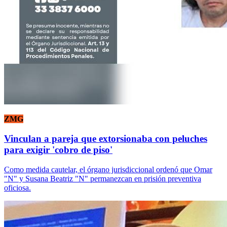
ZMG
Vinculan a pareja que extorsionaba con peluches
para exigir 'cobro de piso'
Como medida cautelar, el órgano jurisdiccional ordenó que Omar
"N" y Susana Beatriz "N" permanezcan en prisión preventiva
oficiosa.