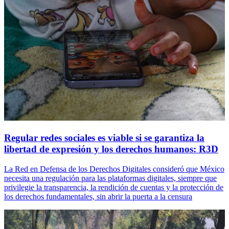
Regular redes sociales es viable si se garantiza la
libertad de expresión y los derechos humanos: R3D
La Red en Defensa de los Derechos Digitales consideró que México
necesita una regulación para las plataformas digitales, siempre que
privilegie la transparencia, la rendición de cuentas y la protección de
los derechos fundamentales, sin abrir la puerta a la censura