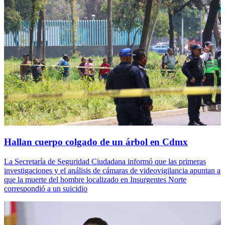
Hallan cuerpo colgado de un árbol en Cdmx
La Secretaría de Seguridad Ciudadana informó que las primeras
investigaciones y el análisis de cámaras de videovigilancia apuntan a
que la muerte del hombre localizado en Insurgentes Norte
correspondió a un suicidio