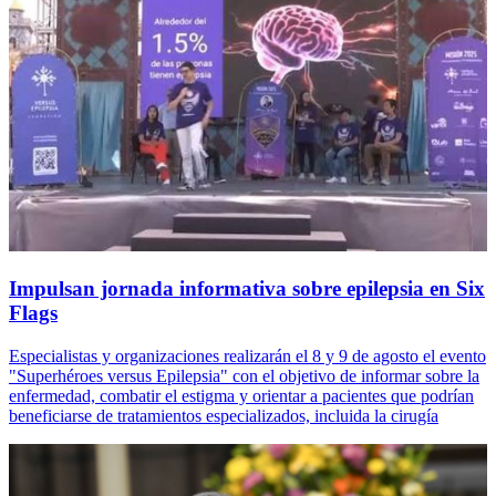
Impulsan jornada informativa sobre epilepsia en Six
Flags
Especialistas y organizaciones realizarán el 8 y 9 de agosto el evento
"Superhéroes versus Epilepsia" con el objetivo de informar sobre la
enfermedad, combatir el estigma y orientar a pacientes que podrían
beneficiarse de tratamientos especializados, incluida la cirugía