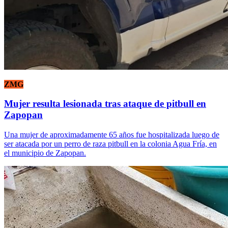
ZMG
Mujer resulta lesionada tras ataque de pitbull en
Zapopan
Una mujer de aproximadamente 65 años fue hospitalizada luego de
ser atacada por un perro de raza pitbull en la colonia Agua Fría, en
el municipio de Zapopan.