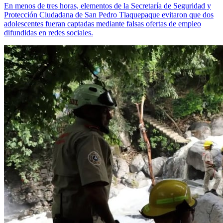
En menos de tres horas, elementos de la Secretaría de Seguridad y
Protección Ciudadana de San Pedro Tlaquepaque evitaron que dos
adolescentes fueran captadas mediante falsas ofertas de empleo
difundidas en redes sociales.