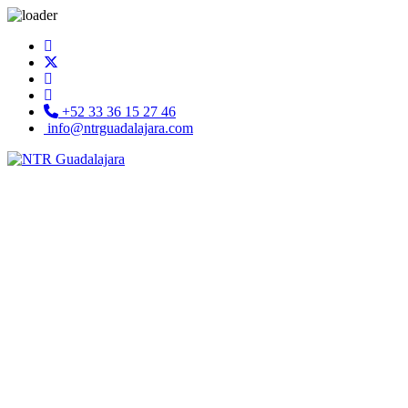
+52 33 36 15 27 46
info@ntrguadalajara.com