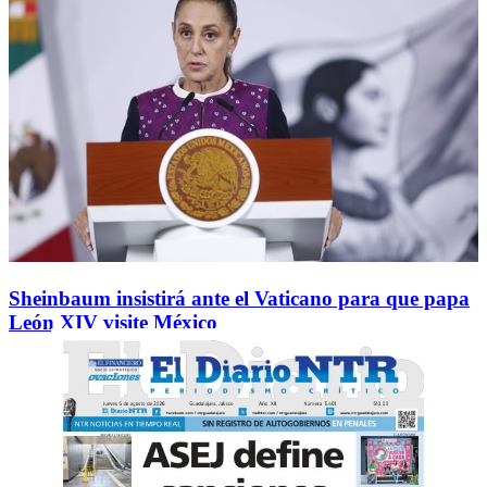
Sheinbaum insistirá ante el Vaticano para que papa
León XIV visite México