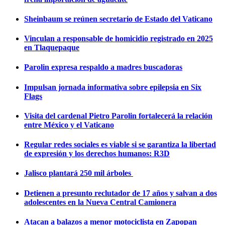
Sheinbaum se reúnen secretario de Estado del Vaticano
Vinculan a responsable de homicidio registrado en 2025
en Tlaquepaque
Parolin expresa respaldo a madres buscadoras
Impulsan jornada informativa sobre epilepsia en Six
Flags
Visita del cardenal Pietro Parolin fortalecerá la relación
entre México y el Vaticano
Regular redes sociales es viable si se garantiza la libertad
de expresión y los derechos humanos: R3D
Jalisco plantará 250 mil árboles
Detienen a presunto reclutador de 17 años y salvan a dos
adolescentes en la Nueva Central Camionera
Atacan a balazos a menor motociclista en Zapopan