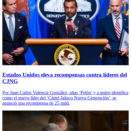
Estados Unidos eleva recompensas contra líderes del
CJNG
Por Juan Carlos Valencia González, alias ‘Pelón’ y a quien identifica
como el nuevo líder del ‘Cártel Jalisco Nueva Generación’, se
anunció una recompensa de 25 mdd.