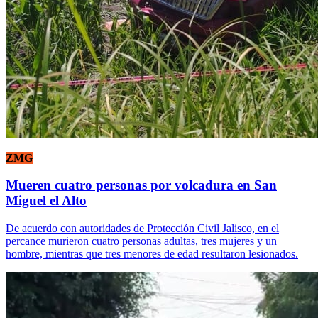
ZMG
Mueren cuatro personas por volcadura en San
Miguel el Alto
De acuerdo con autoridades de Protección Civil Jalisco, en el
percance murieron cuatro personas adultas, tres mujeres y un
hombre, mientras que tres menores de edad resultaron lesionados.