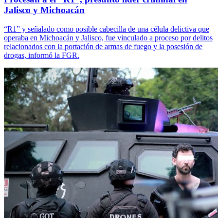
Jalisco y Michoacán
“R1” y señalado como posible cabecilla de una célula delictiva que
operaba en Michoacán y Jalisco, fue vinculado a proceso por delitos
relacionados con la portación de armas de fuego y la posesión de
drogas, informó la FGR.