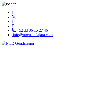
+52 33 36 15 27 46
info@ntrguadalajara.com