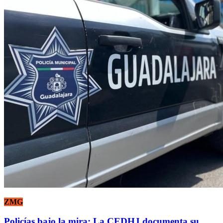
ZMG
Policías bajo la mira: La CEDHJ documenta su