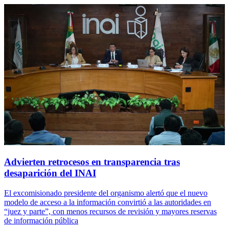
Advierten retrocesos en transparencia tras
desaparición del INAI
El excomisionado presidente del organismo alertó que el nuevo
modelo de acceso a la información convirtió a las autoridades en
“juez y parte”, con menos recursos de revisión y mayores reservas
de información pública