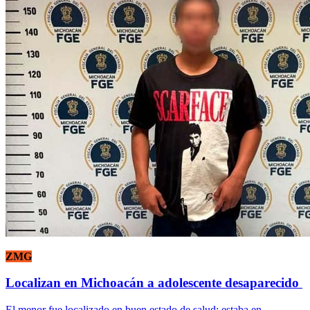
ZMG
Localizan en Michoacán a adolescente desaparecido
El menor fue localizado en buen estado de salud; estaba en