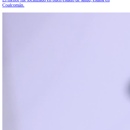
Coalcomán.