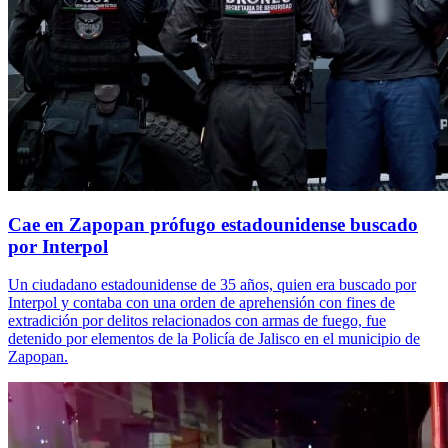
Cae en Zapopan prófugo estadounidense buscado
por Interpol
Un ciudadano estadounidense de 35 años, quien era buscado por
Interpol y contaba con una orden de aprehensión con fines de
extradición por delitos relacionados con armas de fuego, fue
detenido por elementos de la Policía de Jalisco en el municipio de
Zapopan.