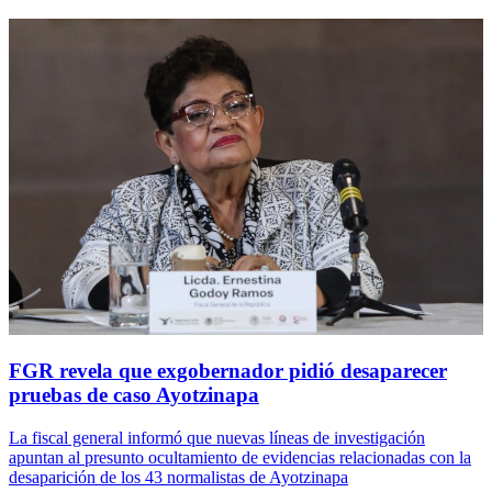
FGR revela que exgobernador pidió desaparecer
pruebas de caso Ayotzinapa
La fiscal general informó que nuevas líneas de investigación
apuntan al presunto ocultamiento de evidencias relacionadas con la
desaparición de los 43 normalistas de Ayotzinapa