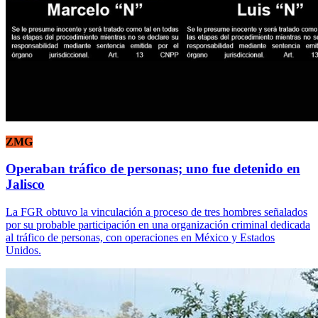
ZMG
Operaban tráfico de personas; uno fue detenido en
Jalisco
La FGR obtuvo la vinculación a proceso de tres hombres señalados
por su probable participación en una organización criminal dedicada
al tráfico de personas, con operaciones en México y Estados
Unidos.