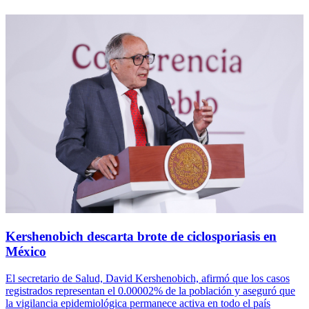
Kershenobich descarta brote de ciclosporiasis en
México
El secretario de Salud, David Kershenobich, afirmó que los casos
registrados representan el 0.00002% de la población y aseguró que
la vigilancia epidemiológica permanece activa en todo el país