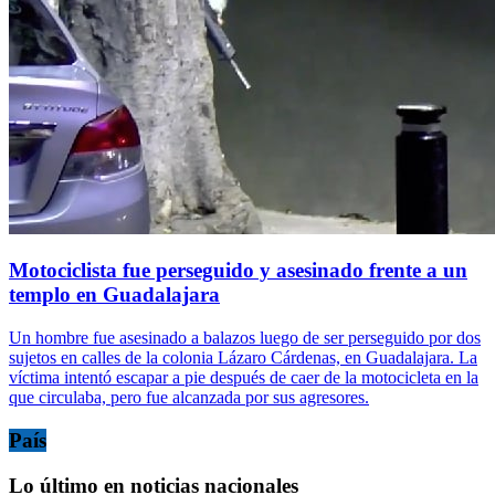
Motociclista fue perseguido y asesinado frente a un
templo en Guadalajara
Un hombre fue asesinado a balazos luego de ser perseguido por dos
sujetos en calles de la colonia Lázaro Cárdenas, en Guadalajara. La
víctima intentó escapar a pie después de caer de la motocicleta en la
que circulaba, pero fue alcanzada por sus agresores.
País
Lo último en noticias nacionales