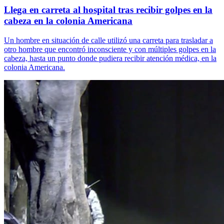
Llega en carreta al hospital tras recibir golpes en la
cabeza en la colonia Americana
Un hombre en situación de calle utilizó una carreta para trasladar a
otro hombre que encontró inconsciente y con múltiples golpes en la
cabeza, hasta un punto donde pudiera recibir atención médica, en la
colonia Americana.