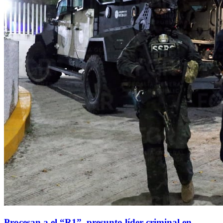
Procesan a el “R1”, presunto líder criminal en