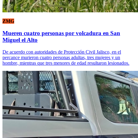
ZMG
Mueren cuatro personas por volcadura en San
Miguel el Alto
De acuerdo con autoridades de Protección Civil Jalisco, en el
percance murieron cuatro personas adultas, tres mujeres y un
hombre, mientras que tres menores de edad resultaron lesionados.