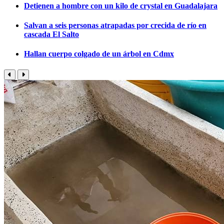
Detienen a hombre con un kilo de crystal en Guadalajara
Salvan a seis personas atrapadas por crecida de río en
cascada El Salto
Hallan cuerpo colgado de un árbol en Cdmx