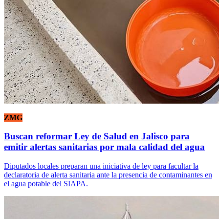
ZMG
Buscan reformar Ley de Salud en Jalisco para
emitir alertas sanitarias por mala calidad del agua
Diputados locales preparan una iniciativa de ley para facultar la
declaratoria de alerta sanitaria ante la presencia de contaminantes en
el agua potable del SIAPA.