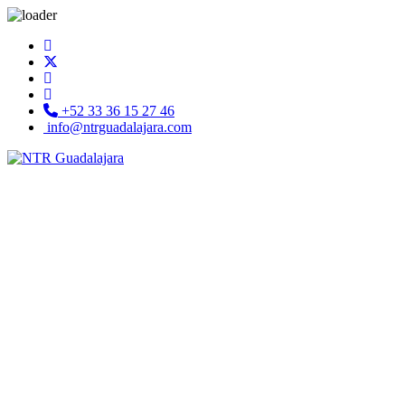
+52 33 36 15 27 46
info@ntrguadalajara.com