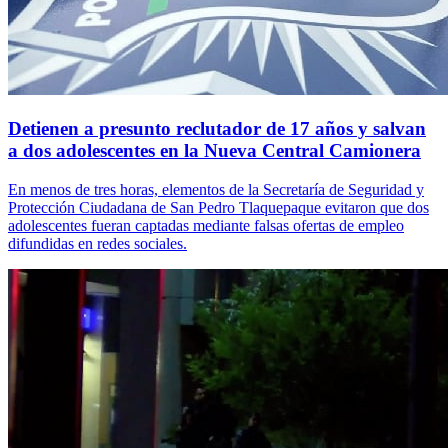
Detienen a presunto reclutador de 17 años y salvan
a dos adolescentes en la Nueva Central Camionera
En menos de tres horas, elementos de la Secretaría de Seguridad y
Protección Ciudadana de San Pedro Tlaquepaque evitaron que dos
adolescentes fueran captadas mediante falsas ofertas de empleo
difundidas en redes sociales.