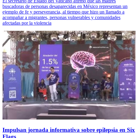
El secretario de Estado del Vaticano afirmó que las madres
buscadoras de personas desaparecidas en México representan un
ejemplo de fe y perseverancia, al tiempo que hizo un llamado a
acompañar a migrantes, personas vulnerables y comunidades
afectadas por la violencia
Impulsan jornada informativa sobre epilepsia en Six
Flags