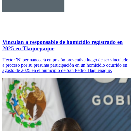
Vinculan a responsable de homicidio registrado en
2025 en Tlaquepaque
Héctor 'N' permanecerá en prisión preventiva luego de ser vinculado
a proceso por su presunta participación en un homicidio ocurrido en
agosto de 2025 en el municipio de San Pedro Tlaquepaque.