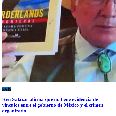
PAÍS
Ken Salazar afirma que no tiene evidencia de
vínculos entre el gobierno de México y el crimen
organizado