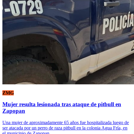
ZMG
Mujer resulta lesionada tras ataque de pitbull en
Zapopan
Una mujer de aproximadamente 65 años fue hospitalizada luego de
ser atacada por un perro de raza pitbull en la colonia Agua Fría, en
el municipio de Zapopan.