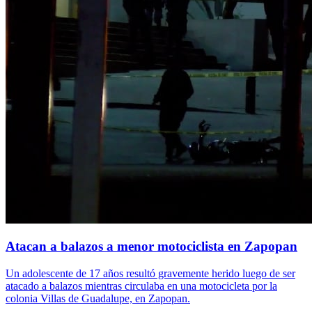
Atacan a balazos a menor motociclista en Zapopan
Un adolescente de 17 años resultó gravemente herido luego de ser
atacado a balazos mientras circulaba en una motocicleta por la
colonia Villas de Guadalupe, en Zapopan.