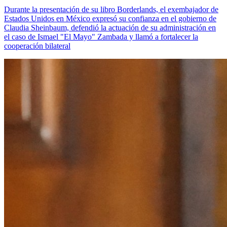
Durante la presentación de su libro Borderlands, el exembajador de
Estados Unidos en México expresó su confianza en el gobierno de
Claudia Sheinbaum, defendió la actuación de su administración en
el caso de Ismael "El Mayo" Zambada y llamó a fortalecer la
cooperación bilateral