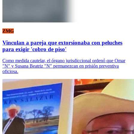
ZMG
Vinculan a pareja que extorsionaba con peluches
para exigir 'cobro de piso'
Como medida cautelar, el órgano jurisdiccional ordenó que Omar
"N" y Susana Beatriz "N" permanezcan en prisión preventiva
oficiosa.