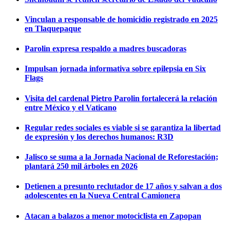
Vinculan a responsable de homicidio registrado en 2025
en Tlaquepaque
Parolin expresa respaldo a madres buscadoras
Impulsan jornada informativa sobre epilepsia en Six
Flags
Visita del cardenal Pietro Parolin fortalecerá la relación
entre México y el Vaticano
Regular redes sociales es viable si se garantiza la libertad
de expresión y los derechos humanos: R3D
Jalisco se suma a la Jornada Nacional de Reforestación;
plantará 250 mil árboles en 2026
Detienen a presunto reclutador de 17 años y salvan a dos
adolescentes en la Nueva Central Camionera
Atacan a balazos a menor motociclista en Zapopan